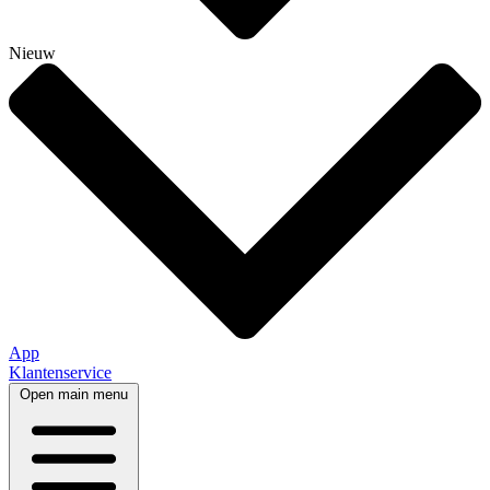
Nieuw
App
Klantenservice
Open main menu