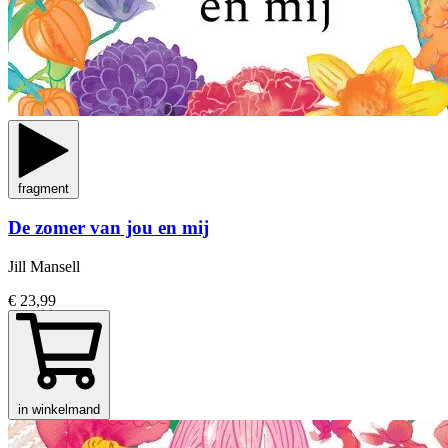
fragment
De zomer van jou en mij
Jill Mansell
€ 23,99
in winkelmand