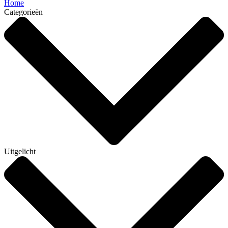
Home
Categorieën
Uitgelicht