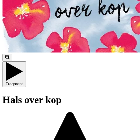
Fragment
Hals over kop