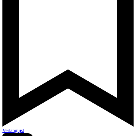
Verlanglijst