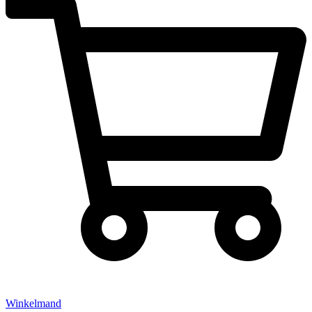
Winkelmand