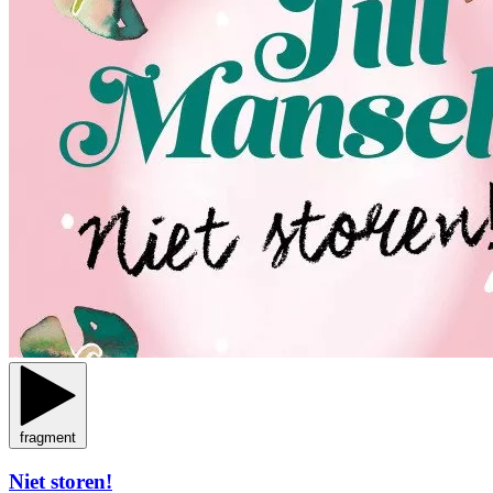
fragment
Niet storen!