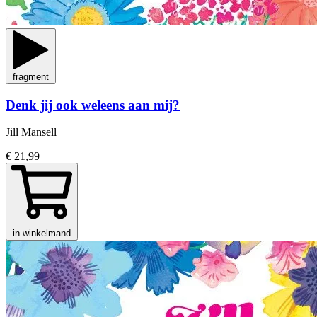
fragment
Denk jij ook weleens aan mij?
Jill Mansell
€ 21,99
in winkelmand