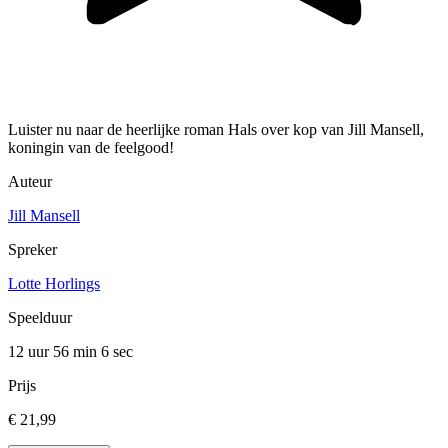
Luister nu naar de heerlijke roman Hals over kop van Jill Mansell,
koningin van de feelgood!
Auteur
Jill Mansell
Spreker
Lotte Horlings
Speelduur
12 uur 56 min
6 sec
Prijs
€ 21,99