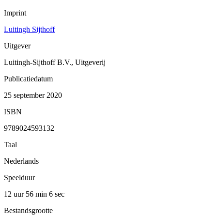
Imprint
Luitingh Sijthoff
Uitgever
Luitingh-Sijthoff B.V., Uitgeverij
Publicatiedatum
25 september 2020
ISBN
9789024593132
Taal
Nederlands
Speelduur
12 uur 56 min
6 sec
Bestandsgrootte