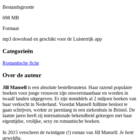
Bestandsgrootte
698 MB
Formaat
mp3 download en geschikt voor de Luisterrijk app
Categorieën
Romantische fictie
Over de auteur
Jill Mansell
is een absolute bestellerauteur. Haar razend populaire
boeken voor jonge vrouwen zijn onweerstaanbaar en worden in
twaalf landen uitgegeven. Er zijn inmiddels al 2 miljoen boeken van
haar verkocht in Nederland. Voordat Mansell fulltime besloot te
gaan schrijven, werkte ze jarenlang in een ziekenhuis in Bristol. De
laatste jaren heeft zij internationale bekendheid gekregen met haar
eigentijdse, vrolijke, sexy en romantische boeken.
In 2015 verscheen de twintigste (!) roman van Jill Mansell:
Je bent
geweldig
.