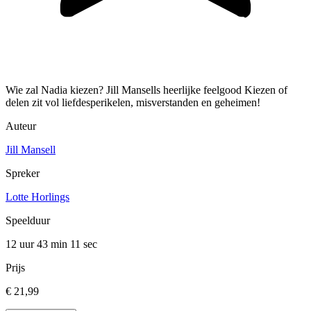
Wie zal Nadia kiezen? Jill Mansells heerlijke feelgood Kiezen of
delen zit vol liefdesperikelen, misverstanden en geheimen!
Auteur
Jill Mansell
Spreker
Lotte Horlings
Speelduur
12 uur 43 min
11 sec
Prijs
€ 21,99