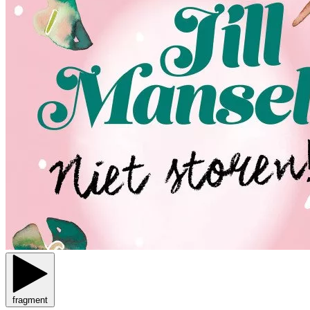
fragment