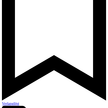
Verlanglijst