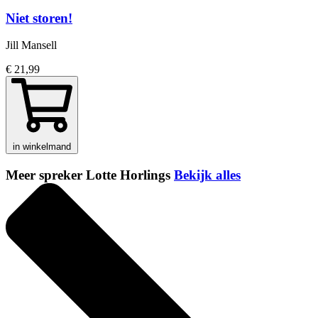
Niet storen!
Jill Mansell
€ 21,99
in winkelmand
Meer spreker Lotte Horlings
Bekijk alles