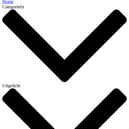
Home
Categorieën
Uitgelicht