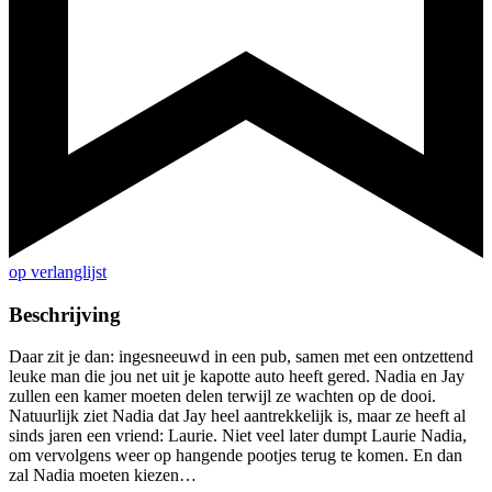
op verlanglijst
Beschrijving
Daar zit je dan: ingesneeuwd in een pub, samen met een ontzettend
leuke man die jou net uit je kapotte auto heeft gered. Nadia en Jay
zullen een kamer moeten delen terwijl ze wachten op de dooi.
Natuurlijk ziet Nadia dat Jay heel aantrekkelijk is, maar ze heeft al
sinds jaren een vriend: Laurie. Niet veel later dumpt Laurie Nadia,
om vervolgens weer op hangende pootjes terug te komen. En dan
zal Nadia moeten kiezen…