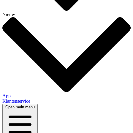
Nieuw
App
Klantenservice
Open main menu