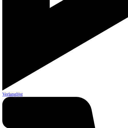
Verlanglijst