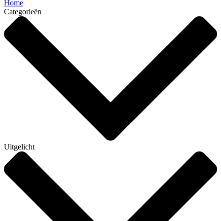
Home
Categorieën
Uitgelicht