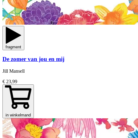
fragment
De zomer van jou en mij
Jill Mansell
€ 23,99
in winkelmand