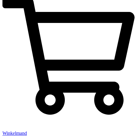
Winkelmand