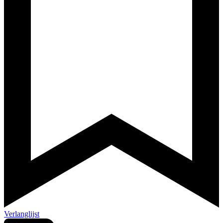
Verlanglijst