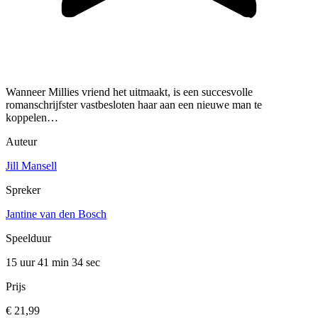
Wanneer Millies vriend het uitmaakt, is een succesvolle
romanschrijfster vastbesloten haar aan een nieuwe man te
koppelen…
Auteur
Jill Mansell
Spreker
Jantine van den Bosch
Speelduur
15 uur 41 min
34 sec
Prijs
€ 21,99