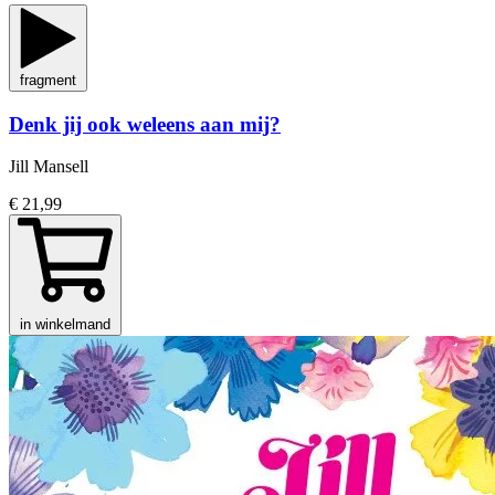
fragment
Denk jij ook weleens aan mij?
Jill Mansell
€ 21,99
in winkelmand