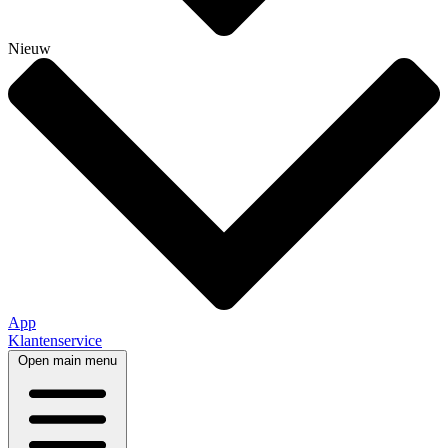
Nieuw
App
Klantenservice
Open main menu