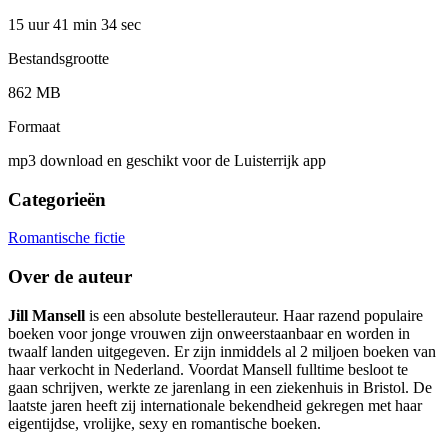
15 uur 41 min
34 sec
Bestandsgrootte
862 MB
Formaat
mp3 download en geschikt voor de Luisterrijk app
Categorieën
Romantische fictie
Over de auteur
Jill Mansell
is een absolute bestellerauteur. Haar razend populaire
boeken voor jonge vrouwen zijn onweerstaanbaar en worden in
twaalf landen uitgegeven. Er zijn inmiddels al 2 miljoen boeken van
haar verkocht in Nederland. Voordat Mansell fulltime besloot te
gaan schrijven, werkte ze jarenlang in een ziekenhuis in Bristol. De
laatste jaren heeft zij internationale bekendheid gekregen met haar
eigentijdse, vrolijke, sexy en romantische boeken.