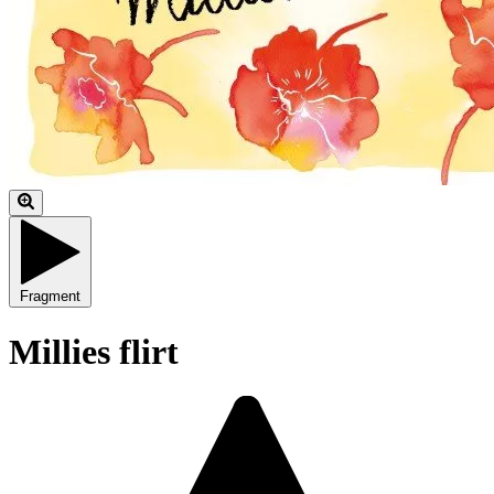
Fragment
Millies flirt