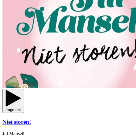
fragment
Niet storen!
Jill Mansell