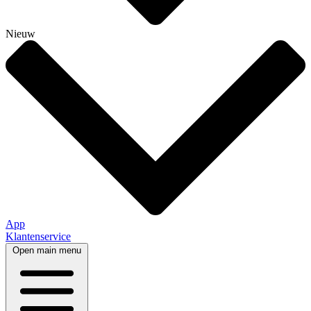
Nieuw
App
Klantenservice
Open main menu