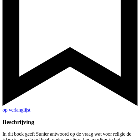
op verlanglijst
Beschrijving
In dit boek geeft Sunier antwoord op de vraag wat voor religie de
islam is, wie gezag heeft onder moslims, hoe moslims in het