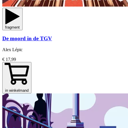
fragment
De moord in de TGV
Alex Lépic
€ 17,99
in winkelmand