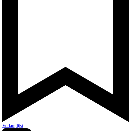
Verlanglijst