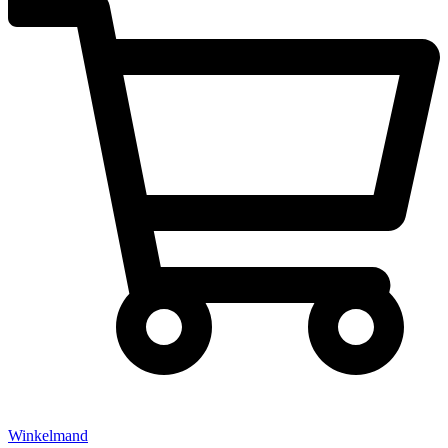
Winkelmand