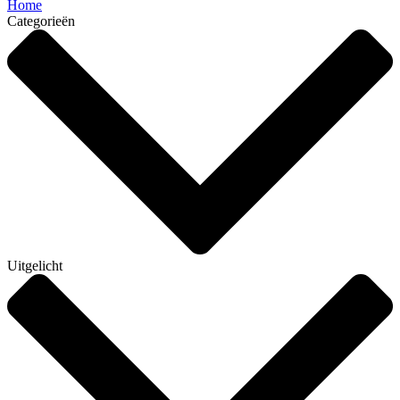
Home
Categorieën
Uitgelicht