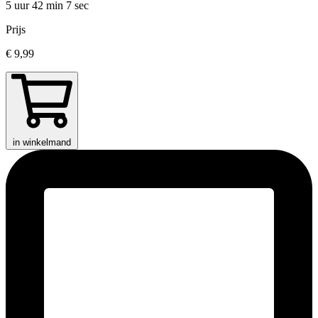
5 uur 42 min
7 sec
Prijs
€ 9,99
in winkelmand