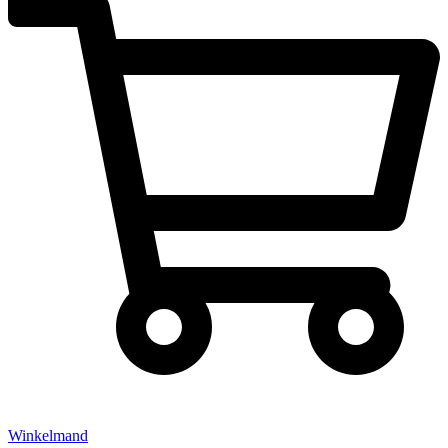
Winkelmand