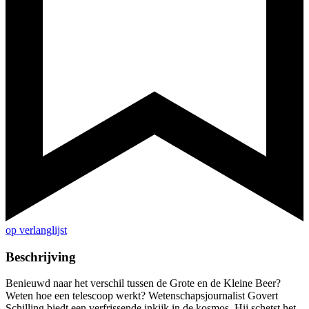
op verlanglijst
Beschrijving
Benieuwd naar het verschil tussen de Grote en de Kleine Beer?
Weten hoe een telescoop werkt? Wetenschapsjournalist Govert
Schilling biedt een verfrissende inkijk in de kosmos. Hij schetst het