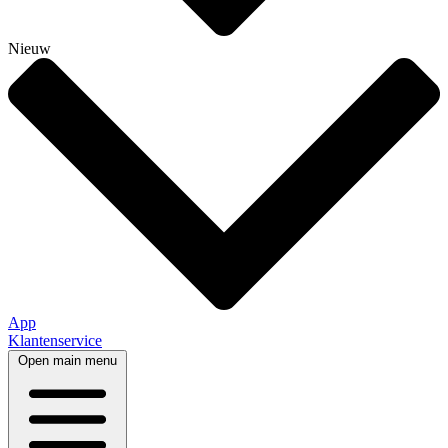
Nieuw
App
Klantenservice
Open main menu