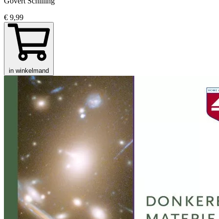
Govert Schilling
€ 9,99
in winkelmand