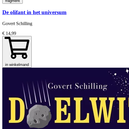
fragment
De olifant in het universum
Govert Schilling
€ 14,99
in winkelmand