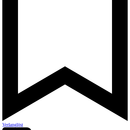
Verlanglijst