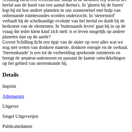
heelal aan de hand van een aantal thema's. In 'gluren bij de buren'
legt hij uit hoe andere planeten in ons zonnestelsel met hulp van
onbemande ruimtesondes worden onderzocht. In 'sterrenstof'
verhaalt hij de scheikundige evolutie van het heelal en duidt hij de
herkomst van de elementen. In 'buitenaards leven' gaat hij in op de
vraag die ieder klein kind zich stelt: is er leven mogelijk op andere
planeten dan op de aarde?
Govert Schilling licht een tipje van de sluier op over alles wat we
nog niet weten van donkere materie, donkere energie en de oerknal.
'Sterrenkunde' is een tot de verbeelding sprekende ruimtereis en
brengt de amateur-astronoom en passant de laatste ontwikkelingen
op het gebied van sterrenkunde bij.
Details
Imprint
Athenaeum
Uitgever
Singel Uitgeverijen
Publicatiedatum