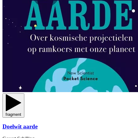
fragment
Doelwit aarde