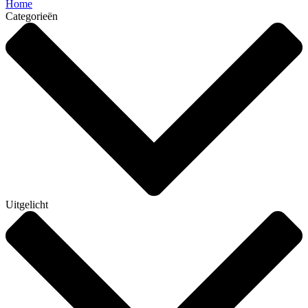
Home
Categorieën
Uitgelicht