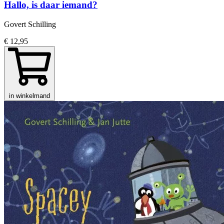
Hallo, is daar iemand?
Govert Schilling
€ 12,95
in winkelmand