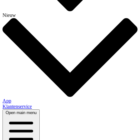
Nieuw
App
Klantenservice
Open main menu