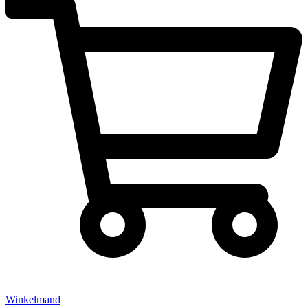
Winkelmand