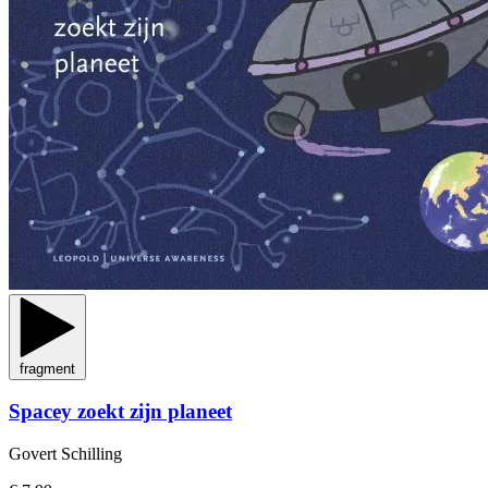
fragment
Spacey zoekt zijn planeet
Govert Schilling