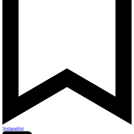
Verlanglijst