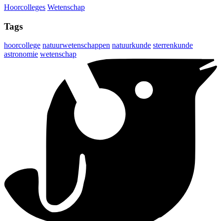
Hoorcolleges
Wetenschap
Tags
hoorcollege
natuurwetenschappen
natuurkunde
sterrenkunde
astronomie
wetenschap