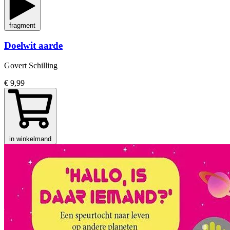
fragment
Doelwit aarde
Govert Schilling
€ 9,99
in winkelmand