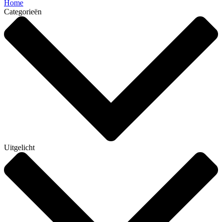
Home
Categorieën
Uitgelicht