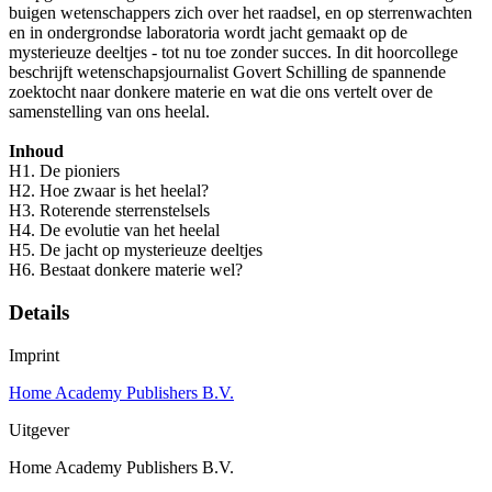
buigen wetenschappers zich over het raadsel, en op sterrenwachten
en in ondergrondse laboratoria wordt jacht gemaakt op de
mysterieuze deeltjes - tot nu toe zonder succes. In dit hoorcollege
beschrijft wetenschapsjournalist Govert Schilling de spannende
zoektocht naar donkere materie en wat die ons vertelt over de
samenstelling van ons heelal.
Inhoud
H1. De pioniers
H2. Hoe zwaar is het heelal?
H3. Roterende sterrenstelsels
H4. De evolutie van het heelal
H5. De jacht op mysterieuze deeltjes
H6. Bestaat donkere materie wel?
Details
Imprint
Home Academy Publishers B.V.
Uitgever
Home Academy Publishers B.V.