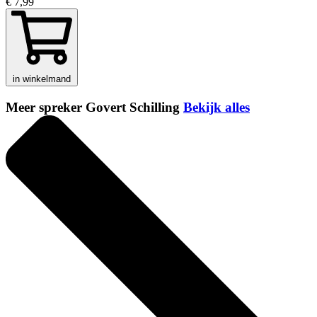
€ 7,99
in winkelmand
Meer spreker Govert Schilling
Bekijk alles