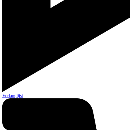
Verlanglijst