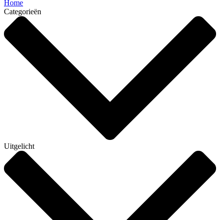
Home
Categorieën
Uitgelicht