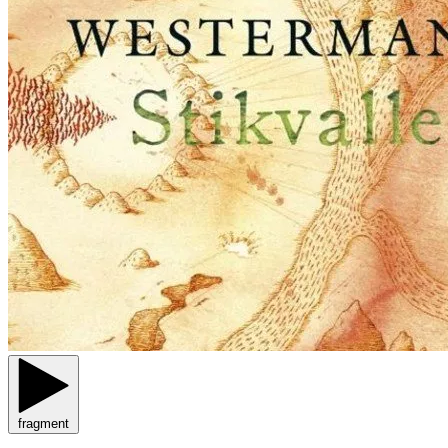
fragment