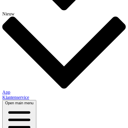
Nieuw
App
Klantenservice
Open main menu