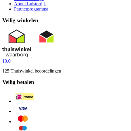
About Luisterrijk
Partnerprogramma
Veilig winkelen
10.0
125 Thuiswinkel beoordelingen
Veilig betalen