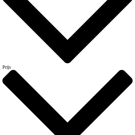
Prijs