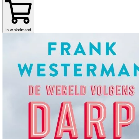
in winkelmand