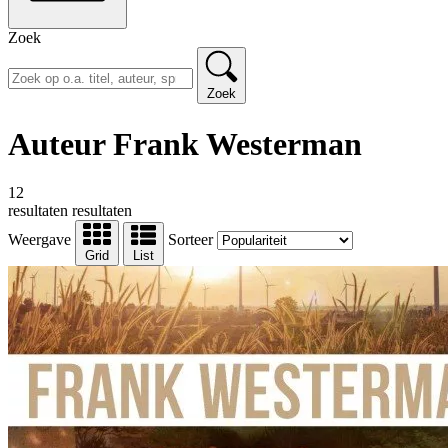
Zoek
Zoek
Auteur Frank Westerman
12
resultaten
resultaten
Weergave
Sorteer
Grid
List