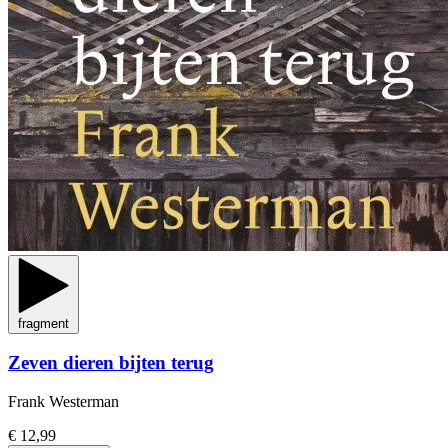
fragment
Zeven dieren bijten terug
Frank Westerman
€ 12,99