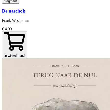
fragment
De naschok
Frank Westerman
€ 4,99
in winkelmand