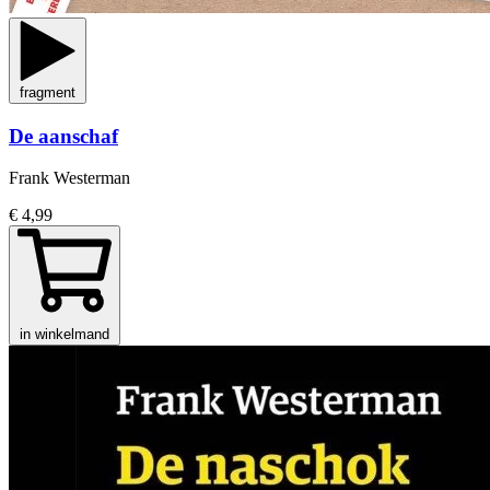
fragment
De aanschaf
Frank Westerman
€ 4,99
in winkelmand