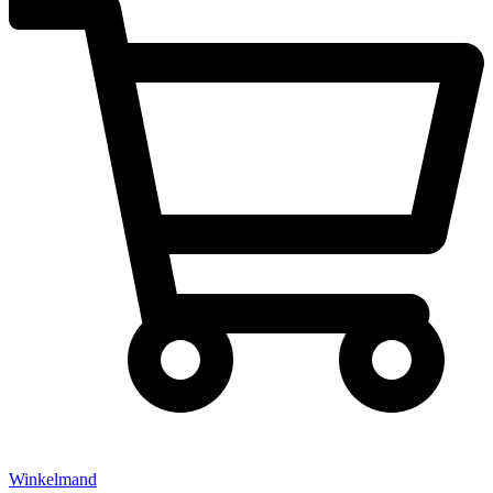
Winkelmand