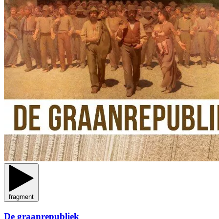
fragment
De graanrepubliek