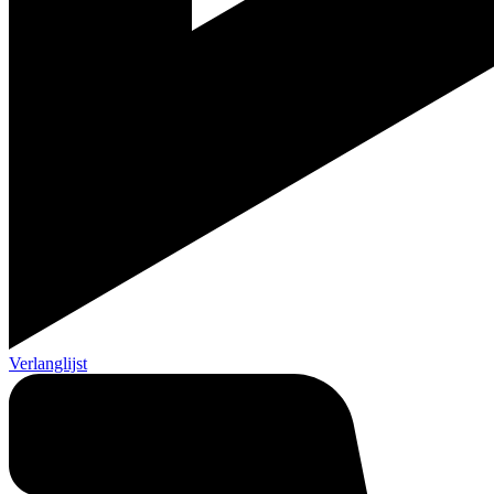
Verlanglijst