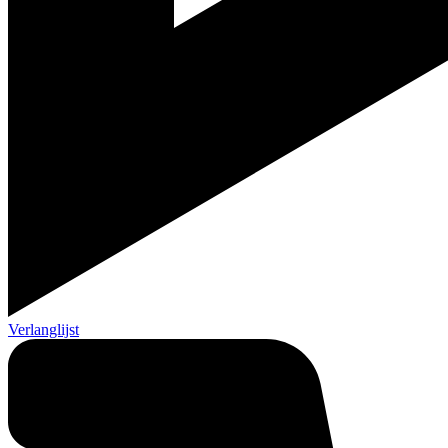
Verlanglijst