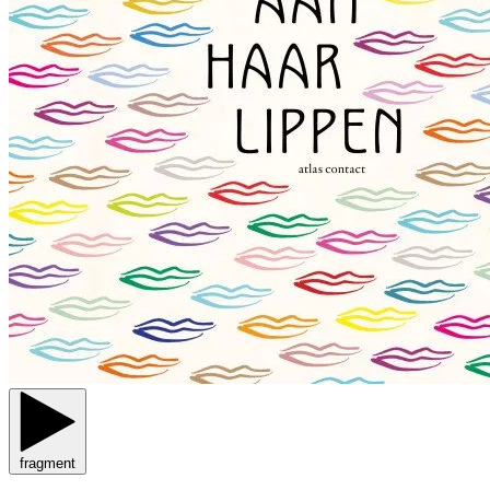
fragment