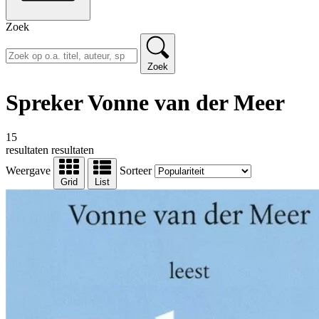
Zoek
Zoek
Spreker Vonne van der Meer
15
resultaten
resultaten
Weergave
Sorteer
Grid
List