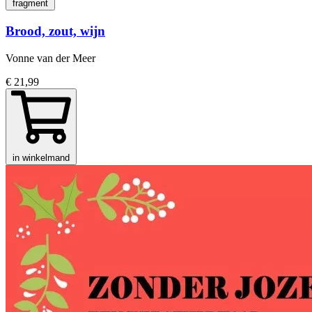
fragment
Brood, zout, wijn
Vonne van der Meer
€ 21,99
in winkelmand