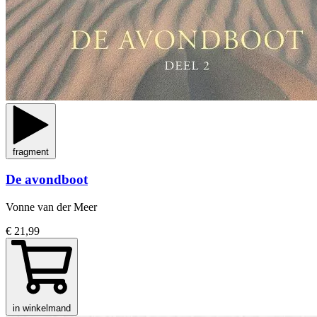
fragment
De avondboot
Vonne van der Meer
€ 21,99
in winkelmand