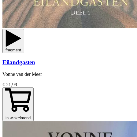
fragment
Eilandgasten
Vonne van der Meer
€ 21,99
in winkelmand