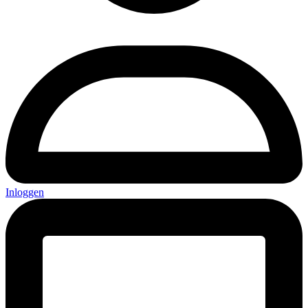
Inloggen