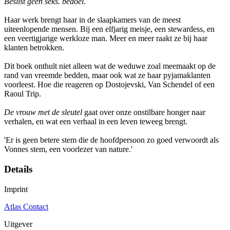
Beslist geen seks. bedoel.
Haar werk brengt haar in de slaapkamers van de meest
uiteenlopende mensen. Bij een elfjarig meisje, een stewardess, en
een veertigjarige werkloze man. Meer en meer raakt ze bij haar
klanten betrokken.
Dit boek onthult niet alleen wat de weduwe zoal meemaakt op de
rand van vreemde bedden, maar ook wat ze haar pyjamaklanten
voorleest. Hoe die reageren op Dostojevski, Van Schendel of een
Raoul Trip.
De vrouw met de sleutel
gaat over onze onstilbare honger naar
verhalen, en wat een verhaal in een leven teweeg brengt.
'Er is geen betere stem die de hoofdpersoon zo goed verwoordt als
Vonnes stem, een voorlezer van nature.'
Details
Imprint
Atlas Contact
Uitgever