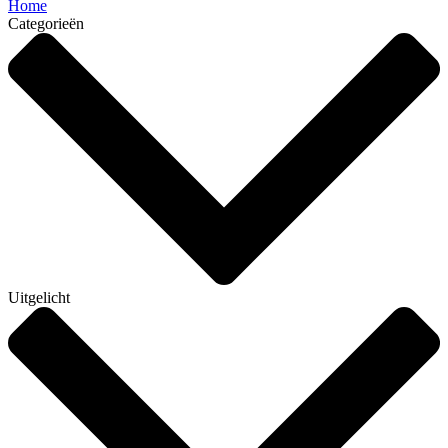
Home
Categorieën
Uitgelicht