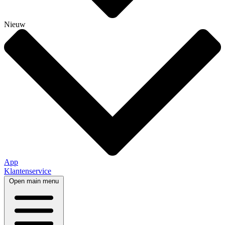
Nieuw
App
Klantenservice
Open main menu