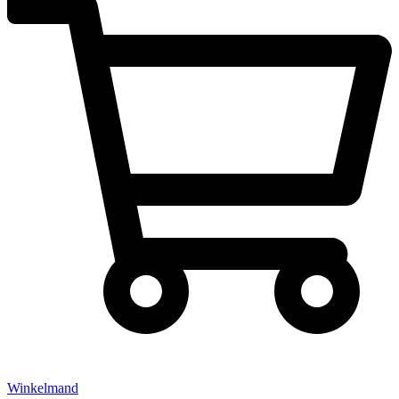
Winkelmand