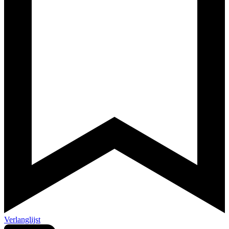
Verlanglijst