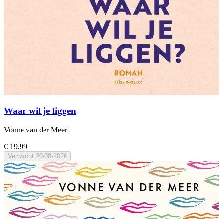
Waar wil je liggen
Vonne van der Meer
€ 19,99
Verwacht
20-08-2026