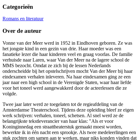
Categorieën
Romans en literatuur
Over de auteur
Vonne van der Meer werd in 1952 in Eindhoven geboren. Ze was
het jongste kind in een gezin van drie. Haar moeder was een
fanatieke lezer die haar kinderen veel en graag voorlas. De familie
verhuisde naar Laren, waar Van der Meer na de lagere school de
MMS bezocht. Omdat ze zich bij de lessen Nederlands
onderscheidde bij het opstelschrijven mocht Van der Meer bij haar
eindexamen verhalen inleveren. Na haar eindexamen ging ze een
jaar naar een high school in de Verenigde Staten, waar haar liefde
voor het toneel werd aangewakkerd door de acteerlessen die ze
volgde.
Twee jaar later werd ze toegelaten tot de regieafdeling van de
Amsterdamse Theaterschool. Tijdens deze opleiding bleef ze eigen
werk schrijven: verhalen, toneel, schetsen. Al snel werd ze de
belangrijkste tekstleverancier van haar klas: "Als er voor
Koninginnedag een straattheaterstuk gemaakt moest worden,
bewerkte ik in één nacht een sprookje. Als twee medeleerlingen een
stuk zochten om samen aan te werken, maar niks konden vinden dat