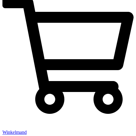
Winkelmand