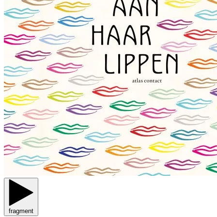
fragment