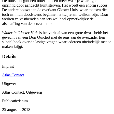
De oudste begint een hotel aan een meer waar je waardig en
omringd door aandacht kunt sterven. Het wordt een enorm succes.
De andere bouwt aan de overkant Gloster Huis, waar mensen die
toch aan hun doodswens beginnen te twijfelen, welkom zijn. Daar
werken ze vastberaden aan iets wel heel opmerkelijks: de
afschaffing van de eenzaamheid.
Winter in Gloster Huis
is het verhaal van een grote dwaasheid: het
gevecht van een Don Quichot met de reus aan de overzijde. Een
subtiel boek over de lastige vragen waar iedereen uiteindelijk mee te
maken krijgt.
Details
Imprint
Atlas Contact
Uitgever
Atlas Contact, Uitgeverij
Publicatiedatum
25 augustus 2018