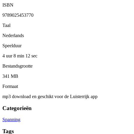
ISBN
9789025453770
Taal
Nederlands
Speelduur
4 uur 8 min
12 sec
Bestandsgrootte
341 MB
Formaat
mp3 download en geschikt voor de Luisterrijk app
Categorieën
Spanning
Tags