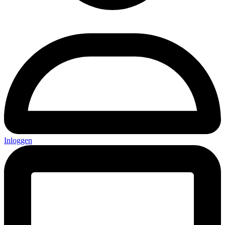
Inloggen