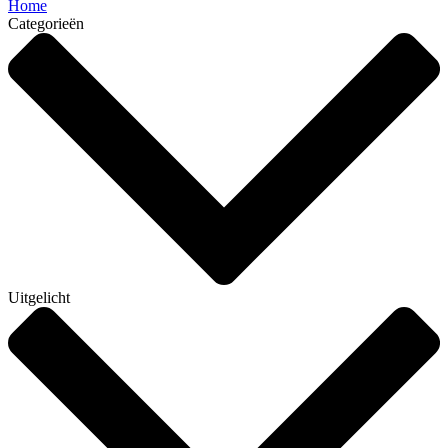
Home
Categorieën
Uitgelicht