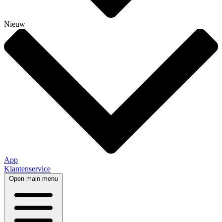
Nieuw
App
Klantenservice
Open main menu