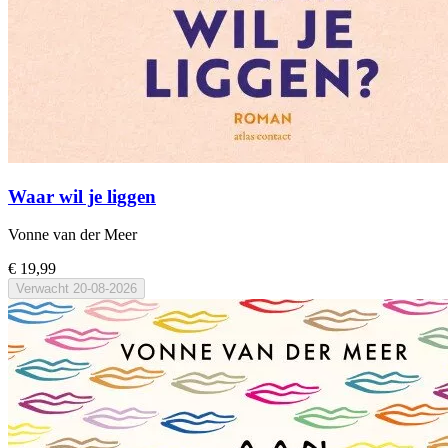
Waar wil je liggen
Vonne van der Meer
€ 19,99
Verwacht
20-08-2026