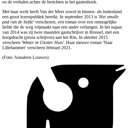
en de verhalen achter de berichten in het gastenboek.
Met haar werk heeft Van der Meer zowel in binnen- als buitenland
een groot lezerspubliek bereikt. In september 2013 is '
Het smalle
pad van de liefde'
verschenen
, e
en roman over een onmogelijke
liefde die de weg vrijmaakt naar een ander verlangen. In het najaar
van 2014 was zij twee maanden gastschrijver in Brussel, met een
lesopdracht (proza schrijven) aan het Rits. In oktober 2015
verscheen '
Winter in Gloster Huis'.
Haar nieuwe roman 'Naar
Lillehammer' verscheen februari 2021.
(Foto: Annaleen Louwes)