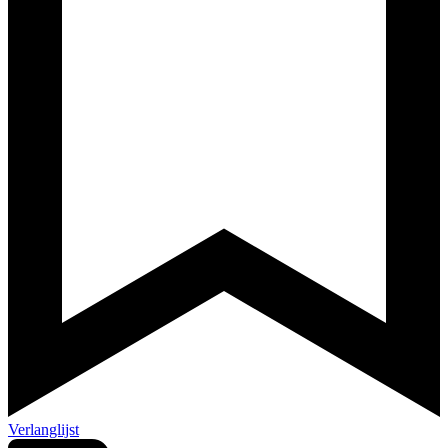
Verlanglijst