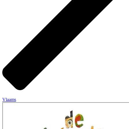
Vlaams