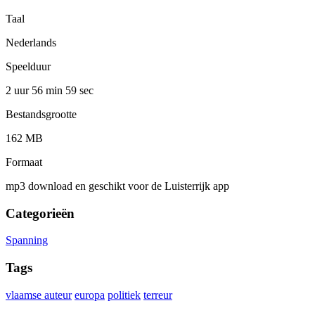
Taal
Nederlands
Speelduur
2 uur 56 min
59 sec
Bestandsgrootte
162 MB
Formaat
mp3 download en geschikt voor de Luisterrijk app
Categorieën
Spanning
Tags
vlaamse auteur
europa
politiek
terreur