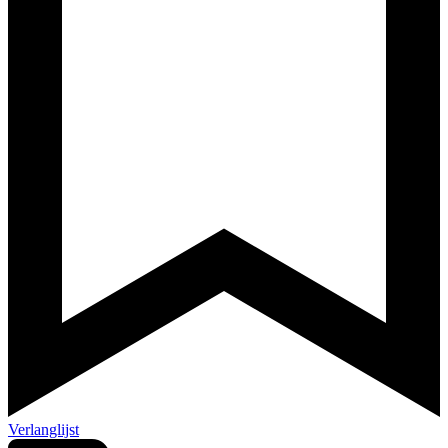
Verlanglijst