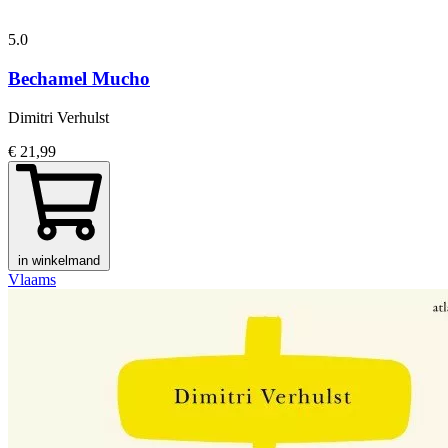
5.0
Bechamel Mucho
Dimitri Verhulst
€ 21,99
in winkelmand
Vlaams