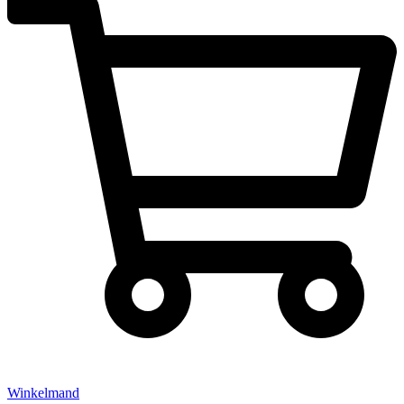
Winkelmand