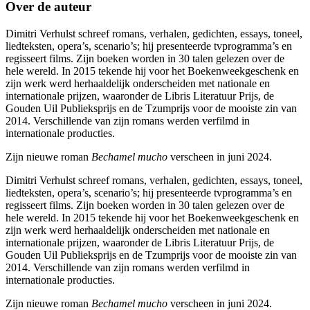
Over de auteur
Dimitri Verhulst schreef romans, verhalen, gedichten, essays, toneel,
liedteksten, opera’s, scenario’s; hij presenteerde tv­programma’s en
regisseert films. Zijn boeken worden in 30 talen gelezen over de
hele wereld. In 2015 tekende hij voor het Boekenweekgeschenk en
zijn werk werd herhaaldelijk onderscheiden met nationale en
internationale prijzen, waaronder de Libris Literatuur Prijs, de
Gouden Uil Publieksprijs en de Tzumprijs voor de mooiste zin van
2014. Verschillende van zijn romans werden verfilmd in
internationale producties.
Zijn nieuwe roman
Bechamel mucho
verscheen in juni 2024.
Dimitri Verhulst schreef romans, verhalen, gedichten, essays, toneel,
liedteksten, opera’s, scenario’s; hij presenteerde tv­programma’s en
regisseert films. Zijn boeken worden in 30 talen gelezen over de
hele wereld. In 2015 tekende hij voor het Boekenweekgeschenk en
zijn werk werd herhaaldelijk onderscheiden met nationale en
internationale prijzen, waaronder de Libris Literatuur Prijs, de
Gouden Uil Publieksprijs en de Tzumprijs voor de mooiste zin van
2014. Verschillende van zijn romans werden verfilmd in
internationale producties.
Zijn nieuwe roman
Bechamel mucho
verscheen in juni 2024.