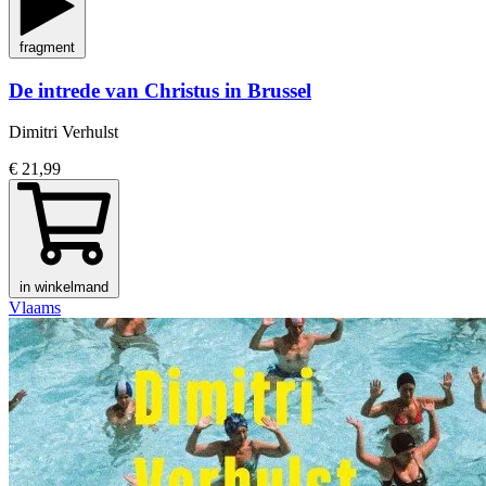
fragment
De intrede van Christus in Brussel
Dimitri Verhulst
€ 21,99
in winkelmand
Vlaams