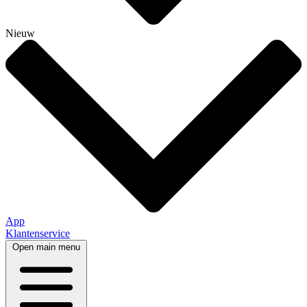
Nieuw
App
Klantenservice
Open main menu