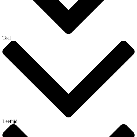
Taal
Leeftijd