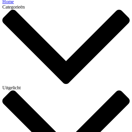
Home
Categorieën
Uitgelicht