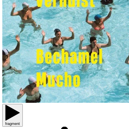
fragment