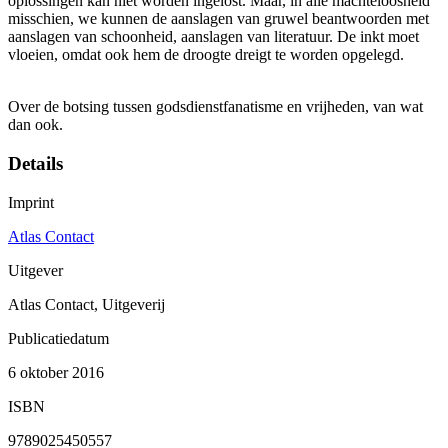
oplossingen kan niet worden ingelost. Maar, in alle machteloosheid
misschien, we kunnen de aanslagen van gruwel beantwoorden met
aanslagen van schoonheid, aanslagen van literatuur. De inkt moet
vloeien, omdat ook hem de droogte dreigt te worden opgelegd.
Over de botsing tussen godsdienstfanatisme en vrijheden, van wat
dan ook.
Details
Imprint
Atlas Contact
Uitgever
Atlas Contact, Uitgeverij
Publicatiedatum
6 oktober 2016
ISBN
9789025450557