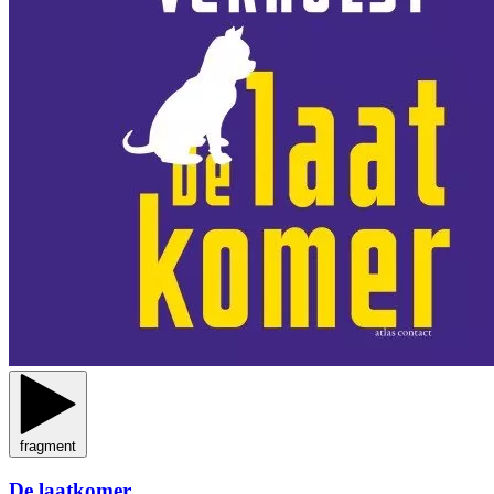
fragment
De laatkomer