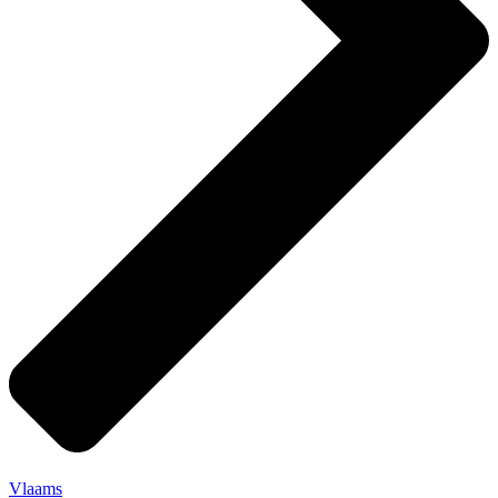
Vlaams