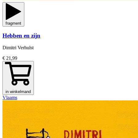
fragment
Hebben en zijn
Dimitri Verhulst
€ 21,99
in winkelmand
Vlaams