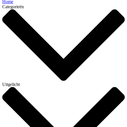
Home
Categorieën
Uitgelicht