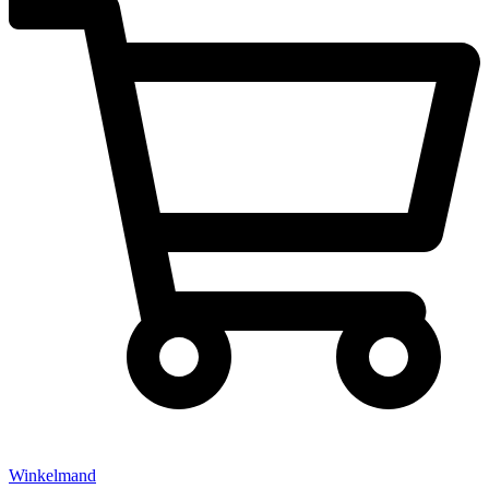
Winkelmand