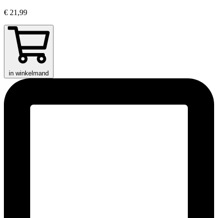
€ 21,99
in winkelmand