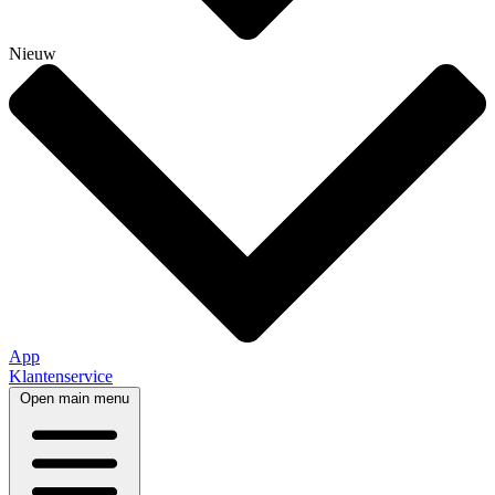
Nieuw
App
Klantenservice
Open main menu