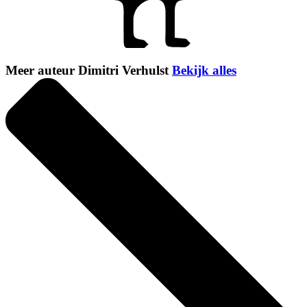
Meer auteur Dimitri Verhulst
Bekijk alles