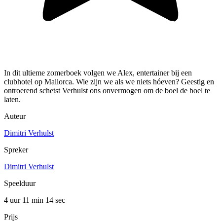
In dit ultieme zomerboek volgen we Alex, entertainer bij een
clubhotel op Mallorca. Wie zijn we als we niets hóeven? Geestig en
ontroerend schetst Verhulst ons onvermogen om de boel de boel te
laten.
Auteur
Dimitri Verhulst
Spreker
Dimitri Verhulst
Speelduur
4 uur 11 min
14 sec
Prijs