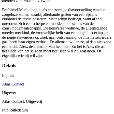
dienden ze te worden verwend.
Bechamel Mucho begint als een zonnige diavoorstelling van een
zorgeloze zomer, waarbij allerhande gasten van een Spaans
clubhotel de revue passeren. Maar schijn bedriegt, want al snel
ontvouwt zich een scherpe en meeslepende schets van de
consumptiemaatschappij. De kersverse weduwe, de alleenstaande
moeder met kind, de vrouwelijke helft van een uitgeblust echtpaar,
de jonge stewardess op zoek naar ontspanning, de fitte fietser, iedere
gast heeft haar eigen verhaal. En allemaal willen ze, al dan niet voor
een nacht, Alex, de animator van het hotel. En het is Alex die aan
het einde van het seizoen moet beslissen wat hij gaat doen. Of
eigenlijk: wie hij wil zijn.
Details
Imprint
Atlas Contact
Uitgever
Atlas Contact, Uitgeverij
Publicatiedatum