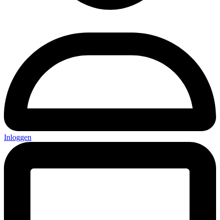
Inloggen