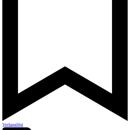
Verlanglijst