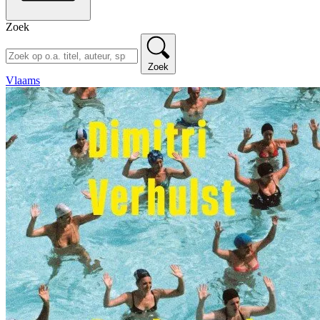
Zoek
Zoek
Vlaams