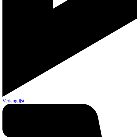
Verlanglijst