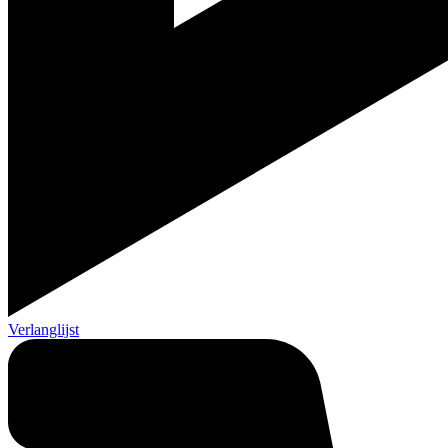
Verlanglijst