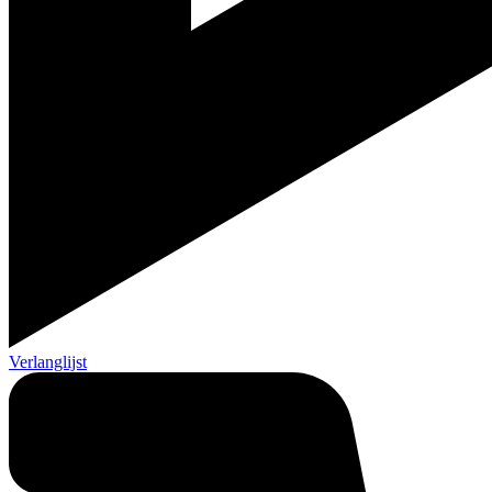
Verlanglijst