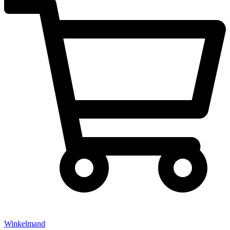
Winkelmand