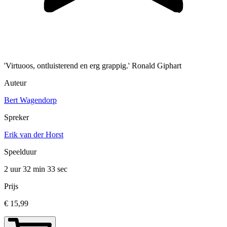
'Virtuoos, ontluisterend en erg grappig.' Ronald Giphart
Auteur
Bert Wagendorp
Spreker
Erik van der Horst
Speelduur
2 uur 32 min
33 sec
Prijs
€ 15,99