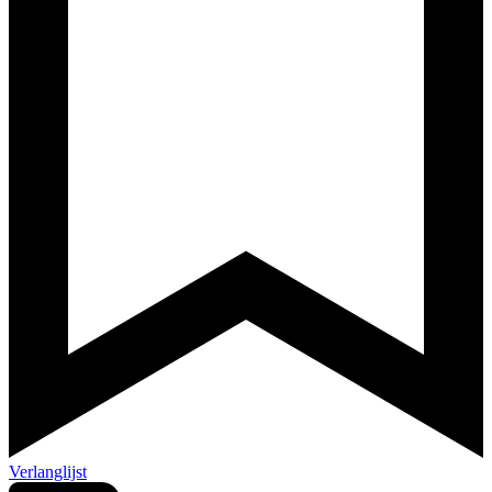
Verlanglijst