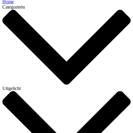
Home
Categorieën
Uitgelicht