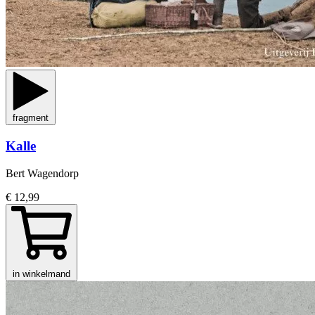
fragment
Kalle
Bert Wagendorp
€ 12,99
in winkelmand