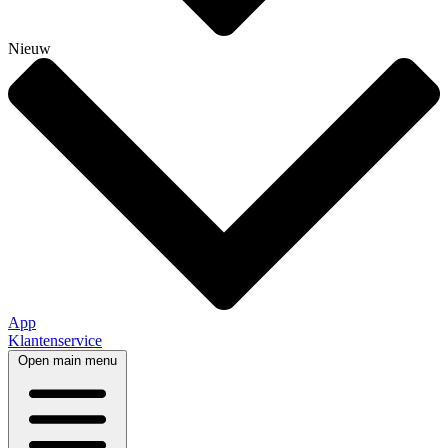
Nieuw
App
Klantenservice
Open main menu