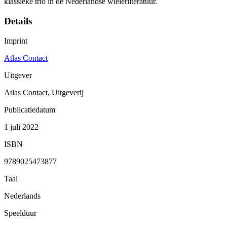
klassieke trio in de Nederlandse wielerliteratuur.
Details
Imprint
Atlas Contact
Uitgever
Atlas Contact, Uitgeverij
Publicatiedatum
1 juli 2022
ISBN
9789025473877
Taal
Nederlands
Speelduur