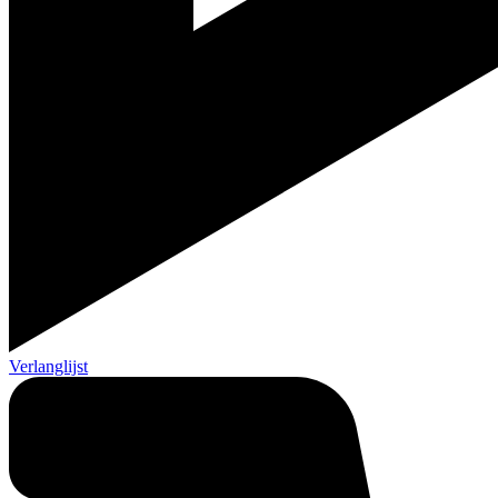
Verlanglijst