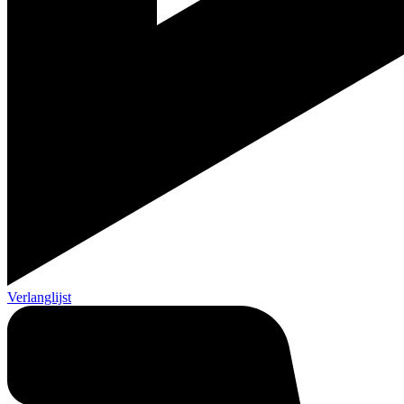
Verlanglijst