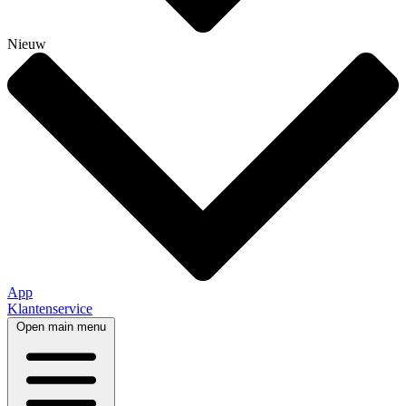
Nieuw
App
Klantenservice
Open main menu