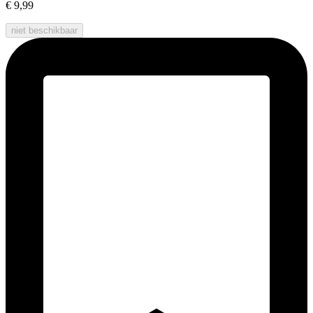
€ 9,99
niet beschikbaar