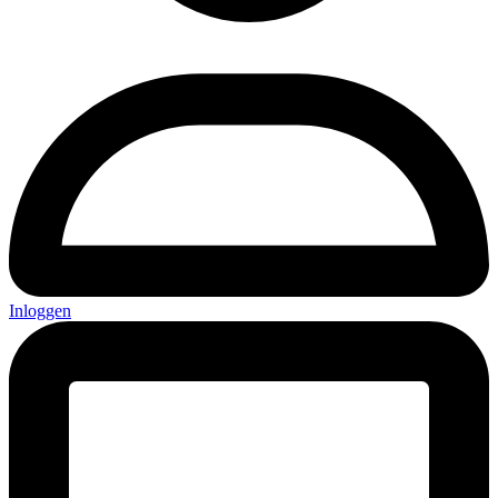
Inloggen