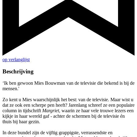
op verlanglijst
Beschrijving
‘Ik ben gewoon Mies Bouwman van de televisie die bekend is bij de
mensen.'
Zo kent u Mies waarschijnlijk het best: van de televisie. Maar wist u
dat ze ook een scherpe pen heeft? Jarenlang schreef ze een populaire
column in tijdschrift
Margriet
, waarin ze haar vele trouwe lezers een
kijkje in haar wereld gaf - achter de schermen bij de televisie én
thuis bij haar gezin.
In deze bundel zijn de vijftig grappigste, verrassendste en