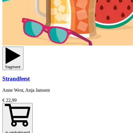
fragment
Strandfeest
Anne West, Anja Janssen
€ 22,99
in winkelmand