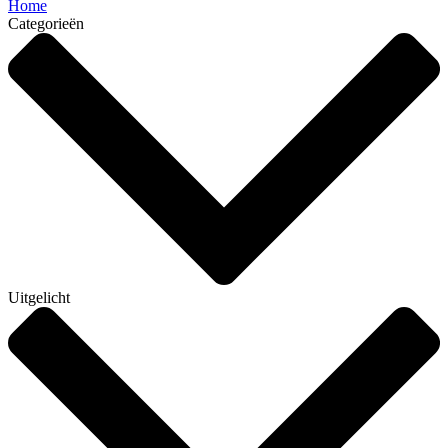
Home
Categorieën
Uitgelicht