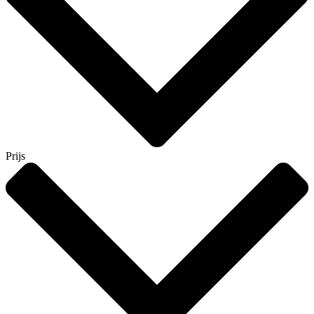
Prijs