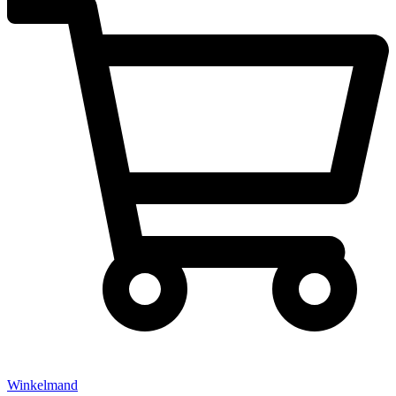
Winkelmand