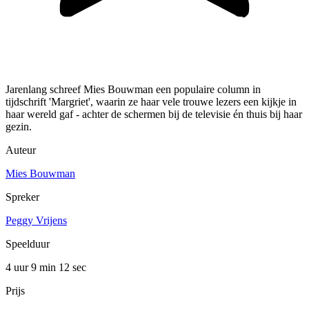
Jarenlang schreef Mies Bouwman een populaire column in
tijdschrift 'Margriet', waarin ze haar vele trouwe lezers een kijkje in
haar wereld gaf - achter de schermen bij de televisie én thuis bij haar
gezin.
Auteur
Mies Bouwman
Spreker
Peggy Vrijens
Speelduur
4 uur 9 min
12 sec
Prijs