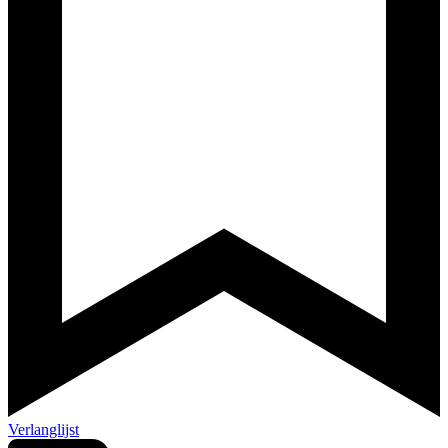
Verlanglijst