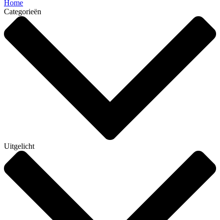
Home
Categorieën
Uitgelicht