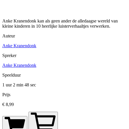
Anke Kranendonk kan als geen ander de alledaagse wereld van
kleine kinderen in 10 heerlijke luisterverhaaltjes verwerken.
Auteur
Anke Kranendonk
Spreker
Anke Kranendonk
Speelduur
1 uur 2 min
48 sec
Prijs
€ 8,99