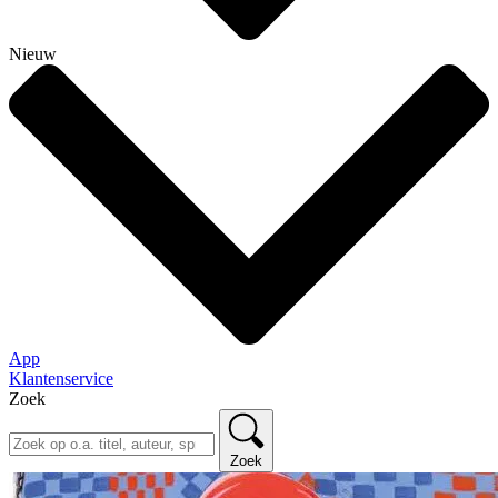
Nieuw
App
Klantenservice
Zoek
Zoek