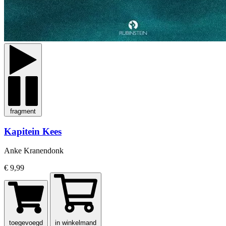
fragment
Kapitein Kees
Anke Kranendonk
€ 9,99
toegevoegd
in winkelmand