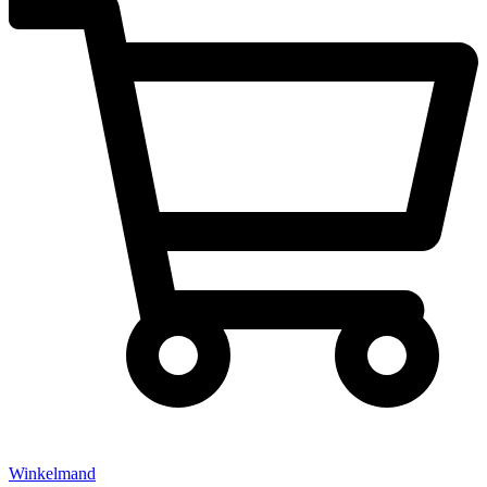
Winkelmand