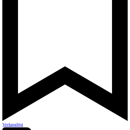
Verlanglijst