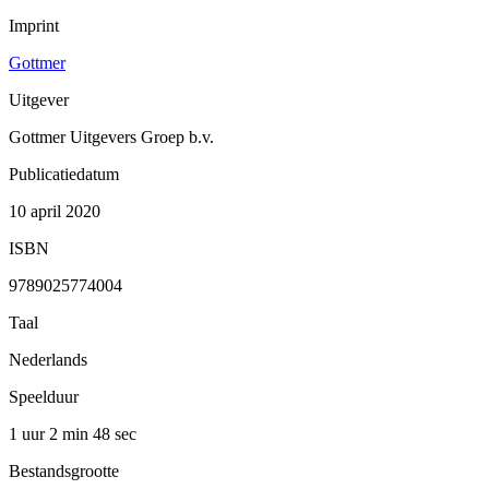
Imprint
Gottmer
Uitgever
Gottmer Uitgevers Groep b.v.
Publicatiedatum
10 april 2020
ISBN
9789025774004
Taal
Nederlands
Speelduur
1 uur 2 min
48 sec
Bestandsgrootte