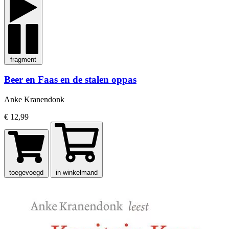
fragment
Beer en Faas en de stalen oppas
Anke Kranendonk
€ 12,99
toegevoegd
in winkelmand