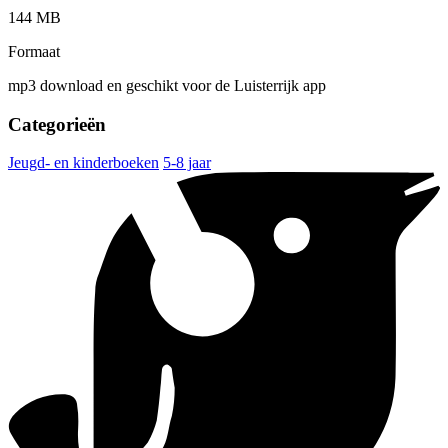
144 MB
Formaat
mp3 download en geschikt voor de Luisterrijk app
Categorieën
Jeugd- en kinderboeken
5-8 jaar