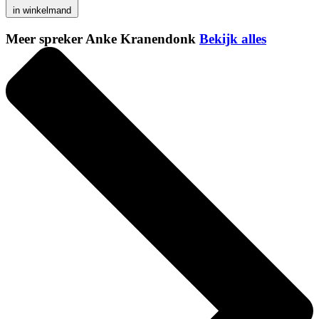
in winkelmand
Meer spreker Anke Kranendonk
Bekijk alles