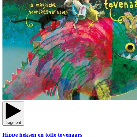
fragment
Hippe heksen en toffe tovenaars