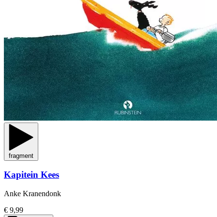
fragment
Kapitein Kees
Anke Kranendonk
€ 9,99