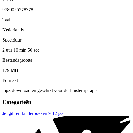
9789025778378
Taal
Nederlands
Speelduur
2 uur 10 min
50 sec
Bestandsgrootte
179 MB
Formaat
mp3 download en geschikt voor de Luisterrijk app
Categorieën
Jeugd- en kinderboeken
9-12 jaar