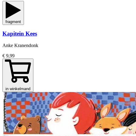
fragment
Kapitein Kees
Anke Kranendonk
€ 9,99
in winkelmand