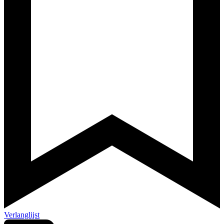
Verlanglijst