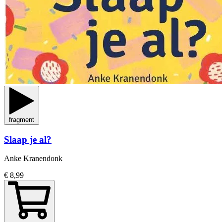
fragment
Slaap je al?
Anke Kranendonk
€ 8,99