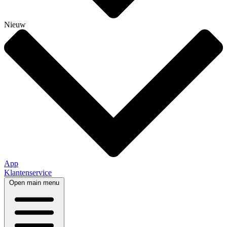
Nieuw
App
Klantenservice
Open main menu