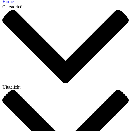
Home
Categorieën
Uitgelicht