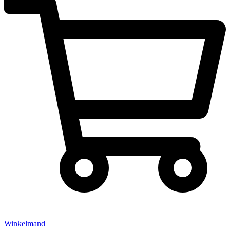
Winkelmand