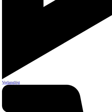
Verlanglijst