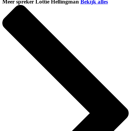
Meer spreker Lottie Hellingman
Bekijk alles