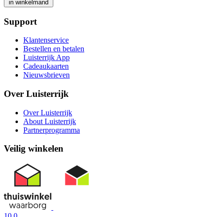
in winkelmand
Support
Klantenservice
Bestellen en betalen
Luisterrijk App
Cadeaukaarten
Nieuwsbrieven
Over Luisterrijk
Over Luisterrijk
About Luisterrijk
Partnerprogramma
Veilig winkelen
10.0