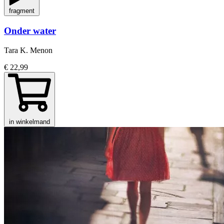
fragment
Onder water
Tara K. Menon
€ 22,99
in winkelmand