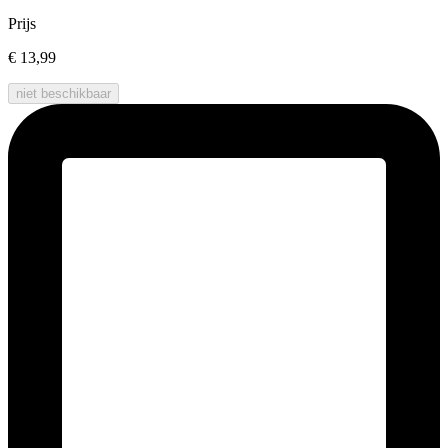
Prijs
€ 13,99
niet beschikbaar