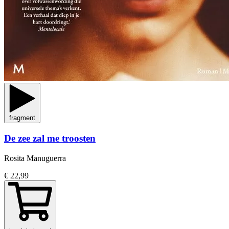
fragment
De zee zal me troosten
Rosita Manuguerra
€ 22,99