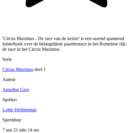
'Circus Maximus - De race van de keizer' is een razend spannend
luisterboek over de belangrijkste paardenrace in het Romeinse rijk:
de race in het Circus Maximus.
Serie
Circus Maximus
deel 1
Auteur
Annelise Gray
Spreker
Lottie Hellingman
Speelduur
7 uur 21 min
14 sec