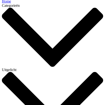
Home
Categorieën
Uitgelicht