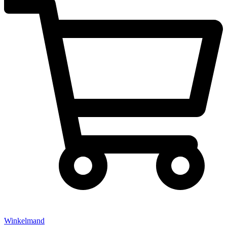
Winkelmand