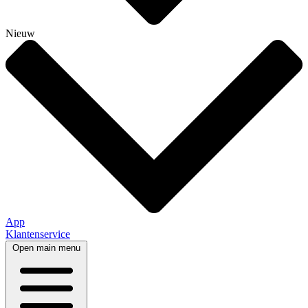
Nieuw
App
Klantenservice
Open main menu