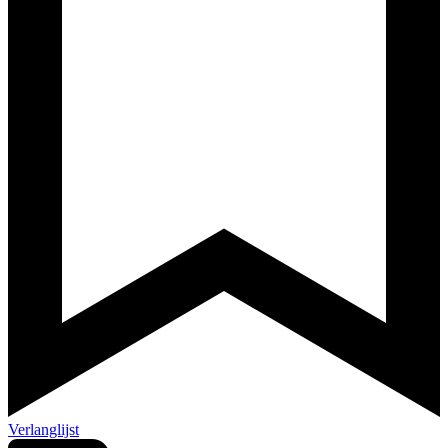
Verlanglijst