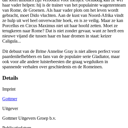
haar vader helpen: hij is de trainer van het populairste wagenrenteam
van Rome, de Groenen. Als haar vader plots om het leven wordt
gebracht, moet Dido vluchten. Aan de kust van Noord-Afrika vindt
ze hulp uit wel heel onverwachte hoek, en is ze veilig. Maar ze kan
Porcellus en Circus Maximus niet uit haar hoofd zetten. Moet ze
terugkeren naar Rome? Dat is niet zonder gevaar, want ze heeft een
nieuwe vijand die tussen haar en haar dromen in staat: keizer
Caligula...
Dit debuut van de Britse Annelise Gray is niet alleen perfect voor
paardenliefhebbers en fans van de populaire serie Gladiator, maar
ook voor alle andere luisterbeesten die graag wegduiken in
spannende verhalen over geschiedenis en de Romeinen.
Details
Imprint
Gottmer
Uitgever
Gottmer Uitgevers Groep b.v.
Publicatiedatum