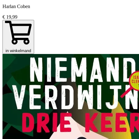
Harlan Coben
€ 19,99
in winkelmand