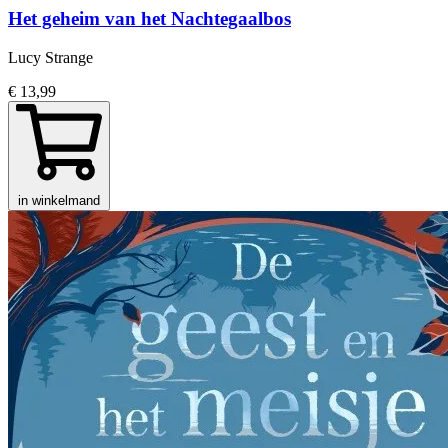
Het geheim van het Nachtegaalbos
Lucy Strange
€ 13,99
in winkelmand