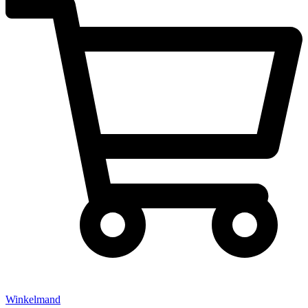
Winkelmand