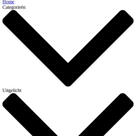
Home
Categorieën
Uitgelicht