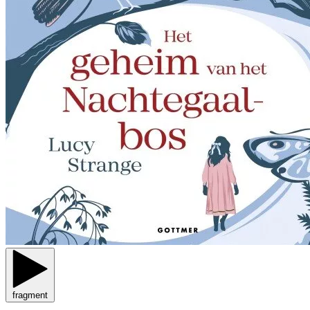
fragment