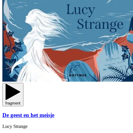
fragment
De geest en het meisje
Lucy Strange