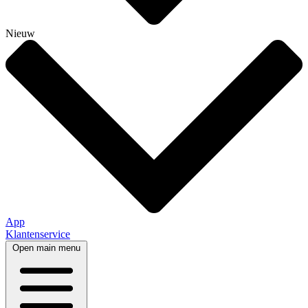
Nieuw
App
Klantenservice
Open main menu