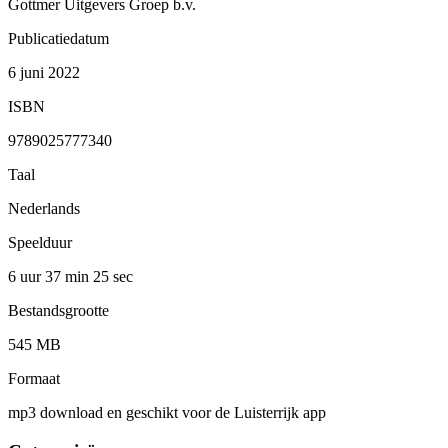
Gottmer Uitgevers Groep b.v.
Publicatiedatum
6 juni 2022
ISBN
9789025777340
Taal
Nederlands
Speelduur
6 uur 37 min
25 sec
Bestandsgrootte
545 MB
Formaat
mp3 download en geschikt voor de Luisterrijk app