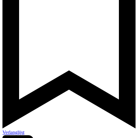
Verlanglijst