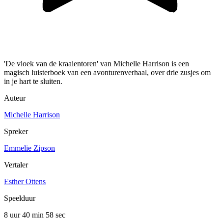
'De vloek van de kraaientoren' van Michelle Harrison is een
magisch luisterboek van een avonturenverhaal, over drie zusjes om
in je hart te sluiten.
Auteur
Michelle Harrison
Spreker
Emmelie Zipson
Vertaler
Esther Ottens
Speelduur
8 uur 40 min
58 sec