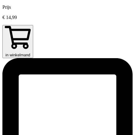
Prijs
€ 14,99
in winkelmand