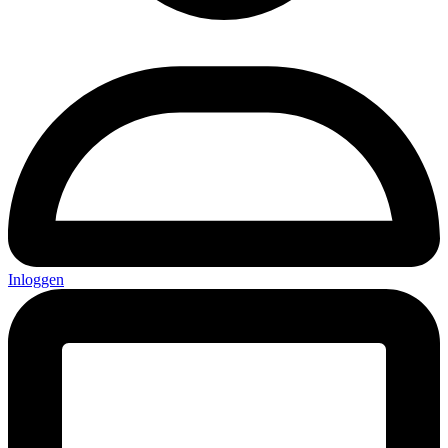
Inloggen