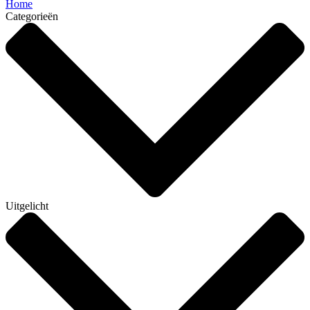
Home
Categorieën
Uitgelicht