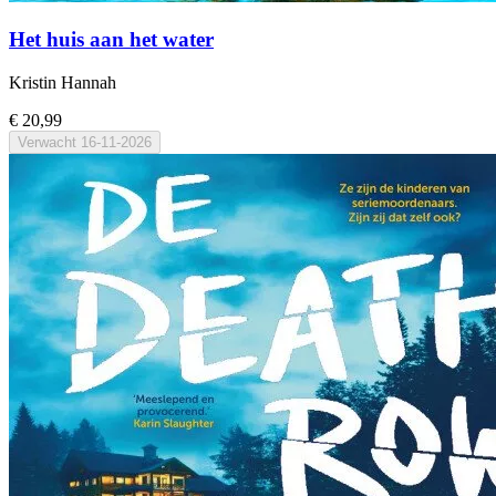
Het huis aan het water
Kristin Hannah
€ 20,99
Verwacht
16-11-2026