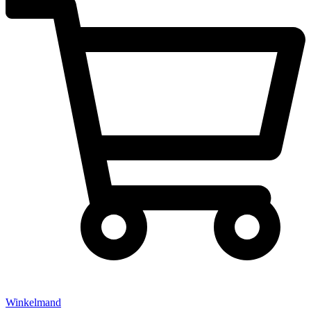
Winkelmand