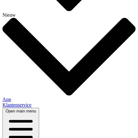
Nieuw
App
Klantenservice
Open main menu