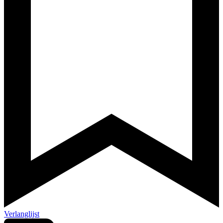
Verlanglijst