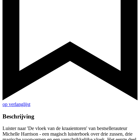
op verlanglijst
Beschrijving
Luister naar 'De vloek van de kraaientoren' van bestsellerauteur
Michelle Harrison - een magisch luisterboek over drie zussen, drie
magische voorwerpen en een verschrikkelijke vloek. Het eerste deel