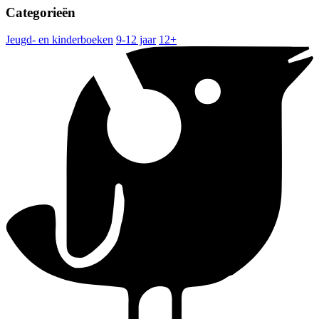
Categorieën
Jeugd- en kinderboeken
9-12 jaar
12+