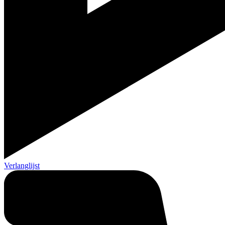
Verlanglijst