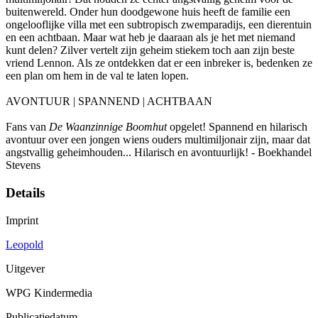
buitenwereld. Onder hun doodgewone huis heeft de familie een
ongelooflijke villa met een subtropisch zwemparadijs, een dierentuin
en een achtbaan. Maar wat heb je daaraan als je het met niemand
kunt delen? Zilver vertelt zijn geheim stiekem toch aan zijn beste
vriend Lennon. Als ze ontdekken dat er een inbreker is, bedenken ze
een plan om hem in de val te laten lopen.
AVONTUUR | SPANNEND | ACHTBAAN
Fans van
De Waanzinnige Boomhut
opgelet! Spannend en hilarisch
avontuur over een jongen wiens ouders multimiljonair zijn, maar dat
angstvallig geheimhouden... Hilarisch en avontuurlijk! - Boekhandel
Stevens
Details
Imprint
Leopold
Uitgever
WPG Kindermedia
Publicatiedatum