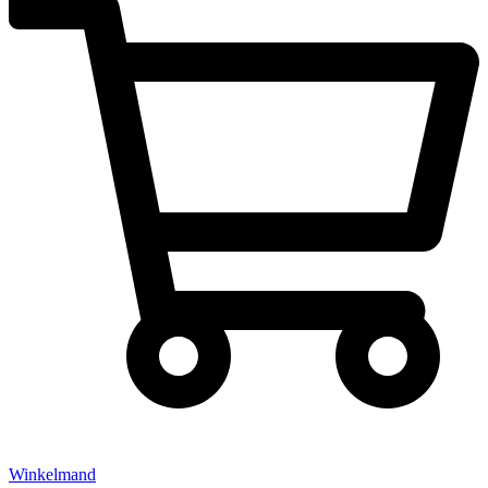
Winkelmand