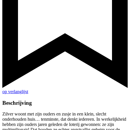
op verlanglijst
Beschrijving
Zilver woont met zijn ouders en zusje in een klein, slecht
onderhouden huis… tenminste, dat denkt iedereen. In werkelijkheid
hebben zijn ouders jaren geleden de loterij gewonnen: ze zijn
multimiljonair! Dat houden ze echter angstvallig geheim voor de