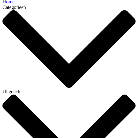
Home
Categorieën
Uitgelicht