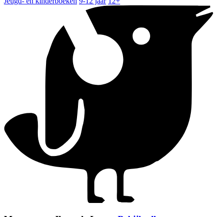
Jeugd- en kinderboeken
9-12 jaar
12+