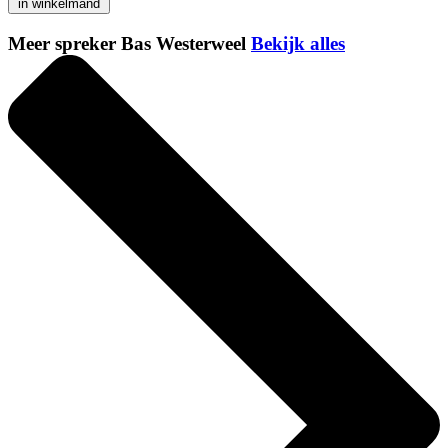
in winkelmand
Meer spreker Bas Westerweel
Bekijk alles