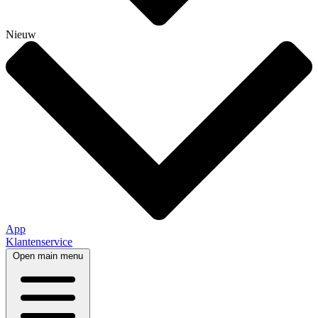
Nieuw
App
Klantenservice
Open main menu