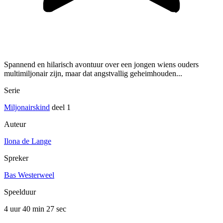
Spannend en hilarisch avontuur over een jongen wiens ouders
multimiljonair zijn, maar dat angstvallig geheimhouden...
Serie
Miljonairskind
deel 1
Auteur
Ilona de Lange
Spreker
Bas Westerweel
Speelduur
4 uur 40 min
27 sec