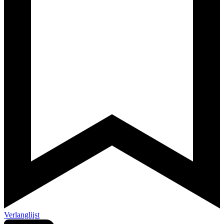
Verlanglijst