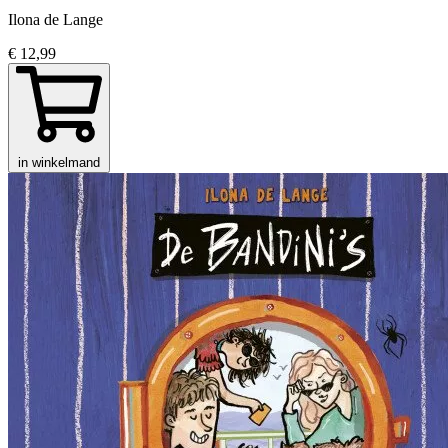
Ilona de Lange
€ 12,99
in winkelmand