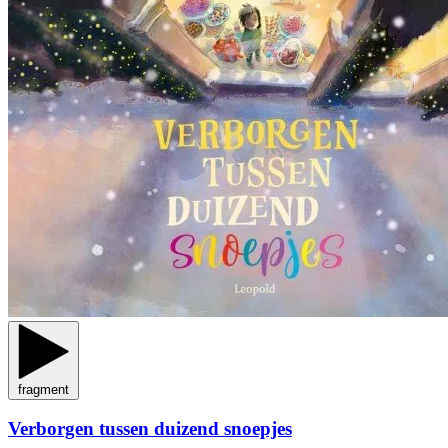
fragment
Verborgen tussen duizend snoepjes