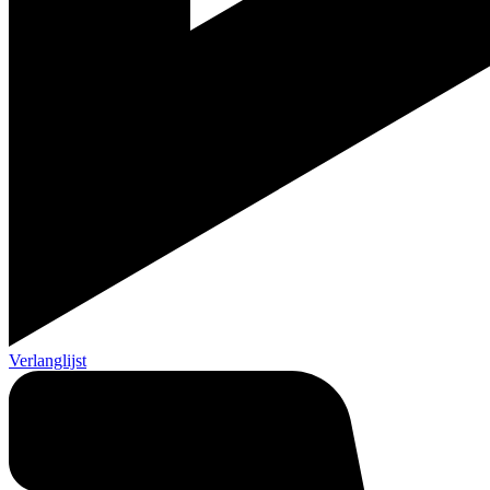
Verlanglijst