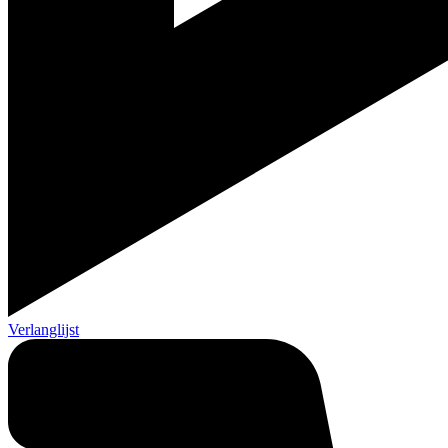
Verlanglijst