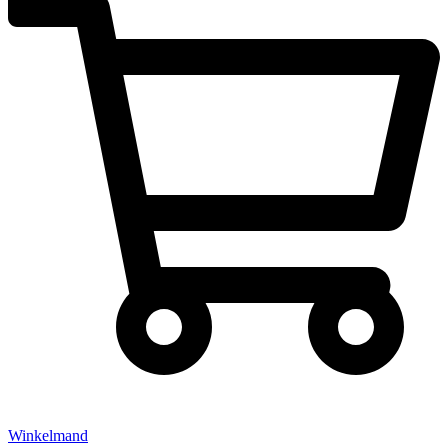
Winkelmand