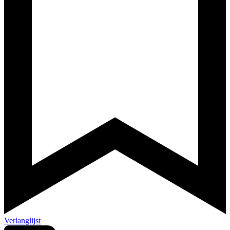
Verlanglijst