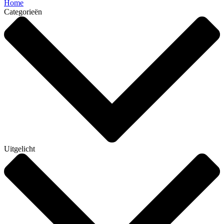
Home
Categorieën
Uitgelicht