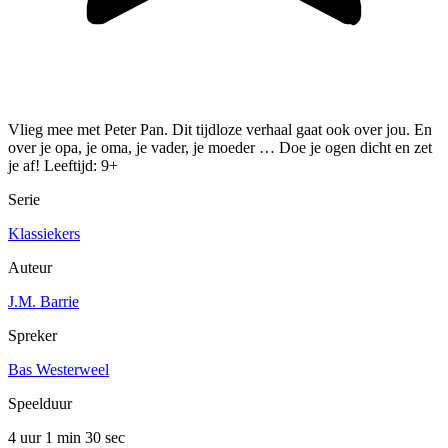
Vlieg mee met Peter Pan. Dit tijdloze verhaal gaat ook over jou. En
over je opa, je oma, je vader, je moeder … Doe je ogen dicht en zet
je af! Leeftijd: 9+
Serie
Klassiekers
Auteur
J.M. Barrie
Spreker
Bas Westerweel
Speelduur
4 uur 1 min
30 sec