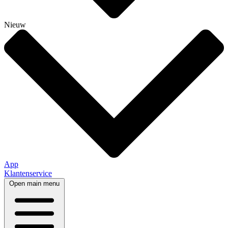
Nieuw
App
Klantenservice
Open main menu