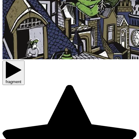
fragment