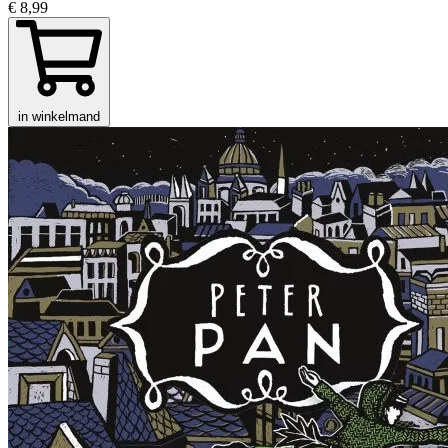
€ 8,99
in winkelmand