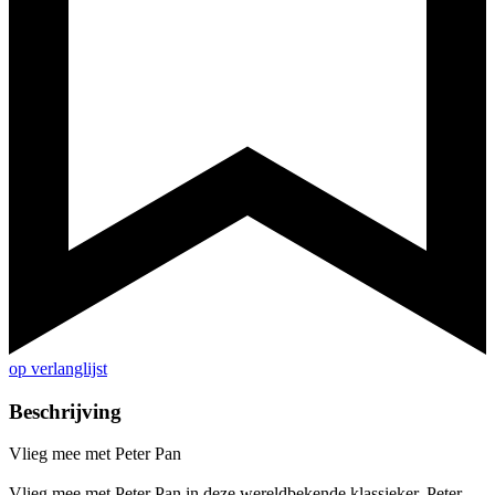
op verlanglijst
Beschrijving
Vlieg mee met Peter Pan
Vlieg mee met Peter Pan in deze wereldbekende klassieker. Peter