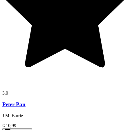
3.0
Peter Pan
J.M. Barrie
€ 10,99