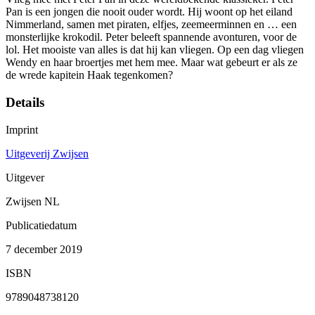
Pan is een jongen die nooit ouder wordt. Hij woont op het eiland
Nimmerland, samen met piraten, elfjes, zeemeerminnen en … een
monsterlijke krokodil. Peter beleeft spannende avonturen, voor de
lol. Het mooiste van alles is dat hij kan vliegen. Op een dag vliegen
Wendy en haar broertjes met hem mee. Maar wat gebeurt er als ze
de wrede kapitein Haak tegenkomen?
Details
Imprint
Uitgeverij Zwijsen
Uitgever
Zwijsen NL
Publicatiedatum
7 december 2019
ISBN
9789048738120