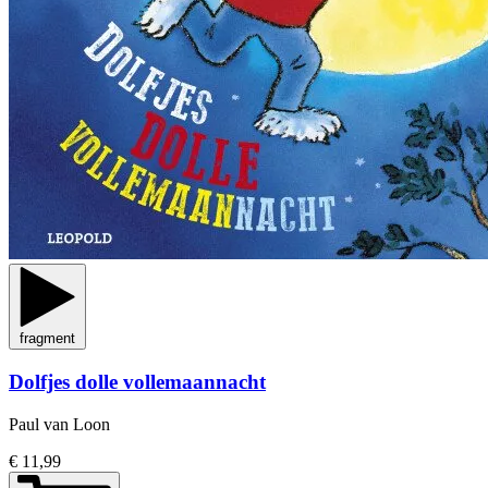
fragment
Dolfjes dolle vollemaannacht
Paul van Loon
€ 11,99