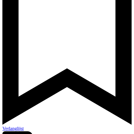
Verlanglijst