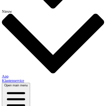
Nieuw
App
Klantenservice
Open main menu