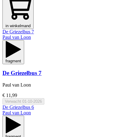
in winkelmand
De Griezelbus 7
Paul van Loon
fragment
De Griezelbus 7
Paul van Loon
€ 11,99
Verwacht
01-10-2026
De Griezelbus 6
Paul van Loon
fragment