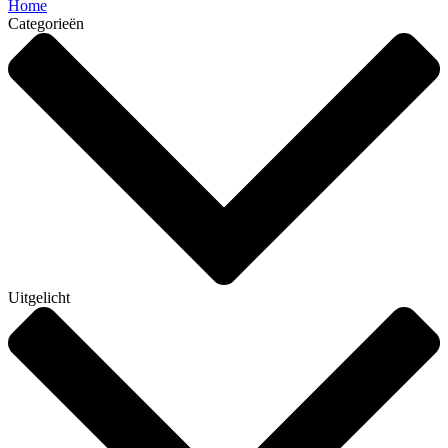
Home
Categorieën
Uitgelicht