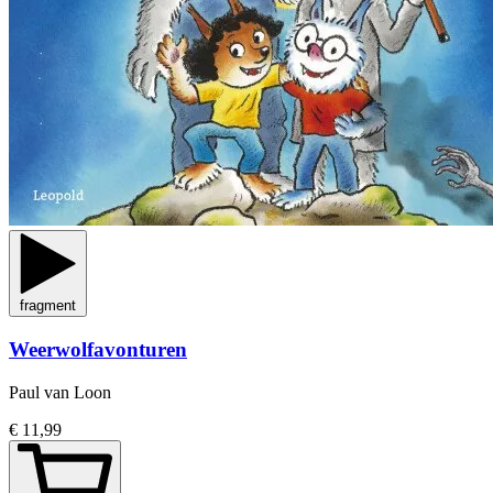
fragment
Weerwolfavonturen
Paul van Loon
€ 11,99