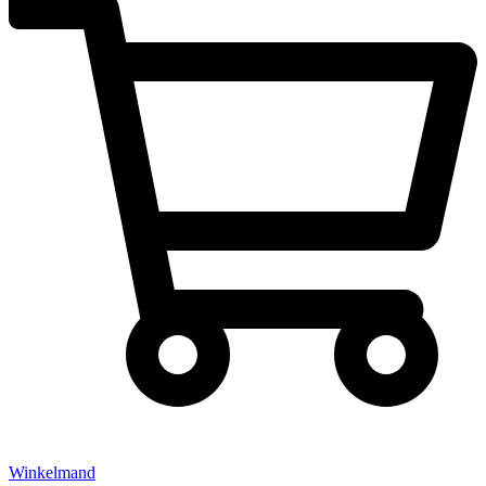
Winkelmand