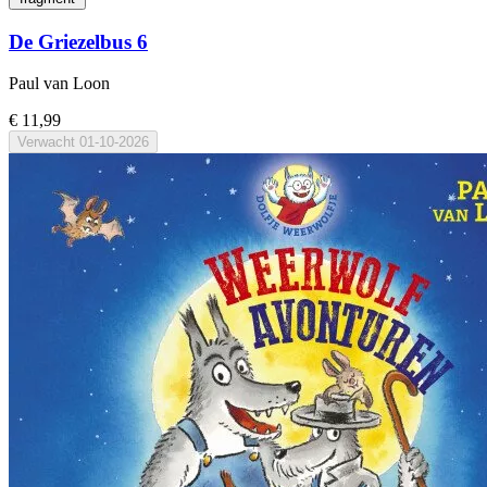
De Griezelbus 6
Paul van Loon
€ 11,99
Verwacht
01-10-2026