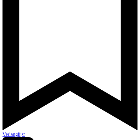
Verlanglijst