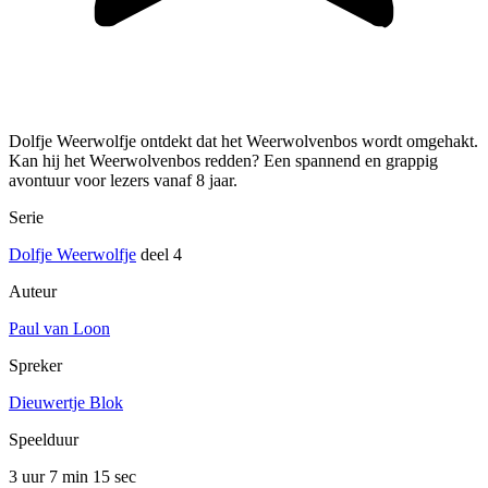
Dolfje Weerwolfje ontdekt dat het Weerwolvenbos wordt omgehakt.
Kan hij het Weerwolvenbos redden? Een spannend en grappig
avontuur voor lezers vanaf 8 jaar.
Serie
Dolfje Weerwolfje
deel 4
Auteur
Paul van Loon
Spreker
Dieuwertje Blok
Speelduur
3 uur 7 min
15 sec