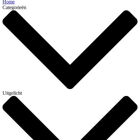
Home
Categorieën
Uitgelicht