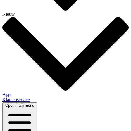
Nieuw
App
Klantenservice
Open main menu