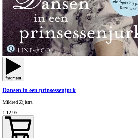
fragment
Dansen in een prinsessenjurk
Mildred Zijlstra
€ 12,95