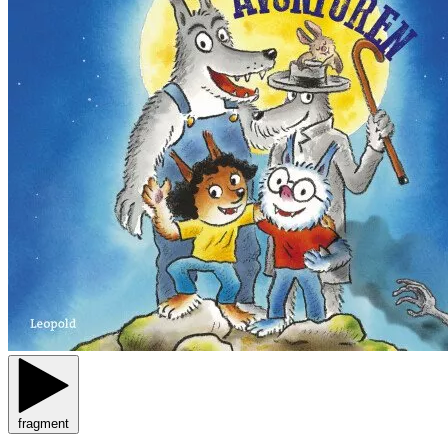
fragment