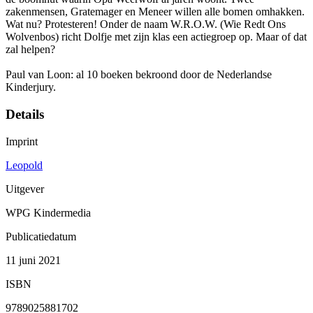
zakenmensen, Gratemager en Meneer willen alle bomen omhakken.
Wat nu? Protesteren! Onder de naam W.R.O.W. (Wie Redt Ons
Wolvenbos) richt Dolfje met zijn klas een actiegroep op. Maar of dat
zal helpen?
Paul van Loon: al 10 boeken bekroond door de Nederlandse
Kinderjury.
Details
Imprint
Leopold
Uitgever
WPG Kindermedia
Publicatiedatum
11 juni 2021
ISBN
9789025881702