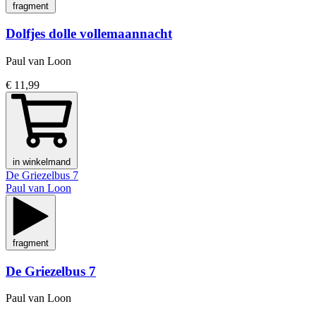
fragment
Dolfjes dolle vollemaannacht
Paul van Loon
€ 11,99
in winkelmand
De Griezelbus 7
Paul van Loon
fragment
De Griezelbus 7
Paul van Loon