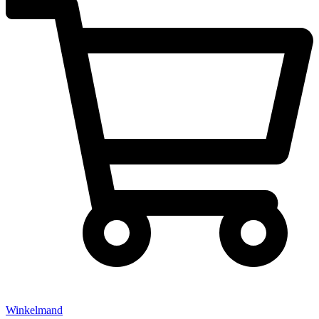
Winkelmand