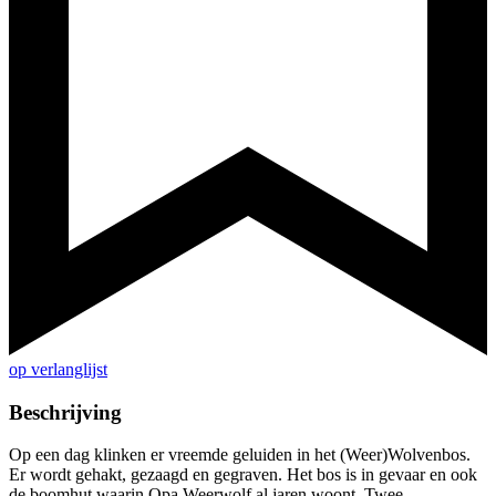
op verlanglijst
Beschrijving
Op een dag klinken er vreemde geluiden in het (Weer)Wolvenbos.
Er wordt gehakt, gezaagd en gegraven. Het bos is in gevaar en ook
de boomhut waarin Opa Weerwolf al jaren woont. Twee