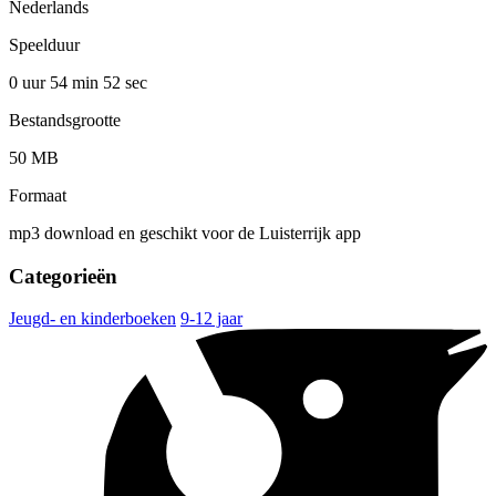
Nederlands
Speelduur
0 uur 54 min
52 sec
Bestandsgrootte
50 MB
Formaat
mp3 download en geschikt voor de Luisterrijk app
Categorieën
Jeugd- en kinderboeken
9-12 jaar