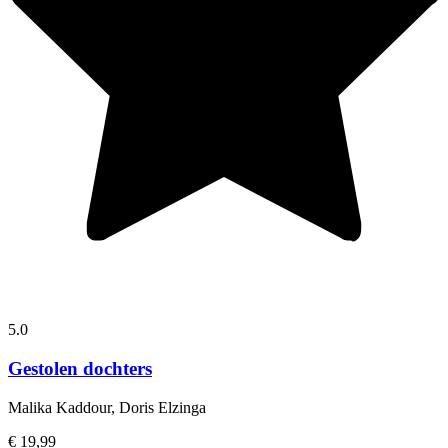
5.0
Gestolen dochters
Malika Kaddour, Doris Elzinga
€ 19,99