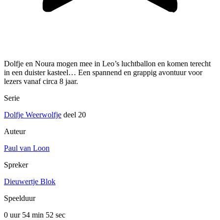
Dolfje en Noura mogen mee in Leo’s luchtballon en komen terecht
in een duister kasteel… Een spannend en grappig avontuur voor
lezers vanaf circa 8 jaar.
Serie
Dolfje Weerwolfje
deel 20
Auteur
Paul van Loon
Spreker
Dieuwertje Blok
Speelduur
0 uur 54 min
52 sec