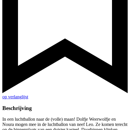
op verlanglijst
Beschrijving
In een luchtballon naar de (volle) maan! Dolfje Weerwolfje en
Noura mogen mee in de luchtballon van neef Leo. Ze komen terecht
op de binnenplaats van een duister kasteel. Daarbinnen klinken