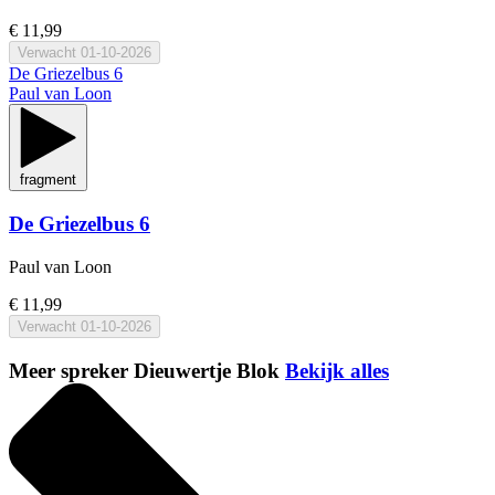
€ 11,99
Verwacht
01-10-2026
De Griezelbus 6
Paul van Loon
fragment
De Griezelbus 6
Paul van Loon
€ 11,99
Verwacht
01-10-2026
Meer spreker Dieuwertje Blok
Bekijk alles