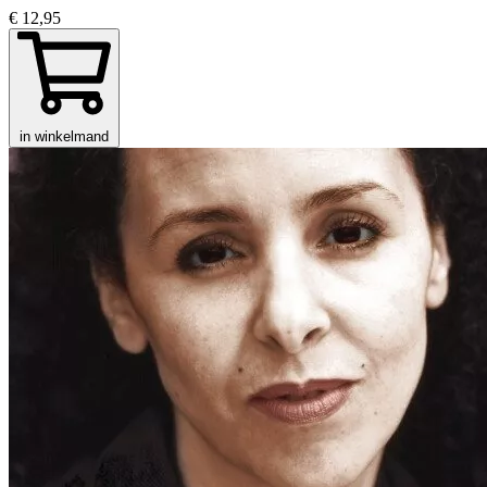
€ 12,95
in winkelmand