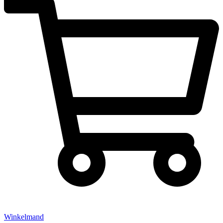
Winkelmand