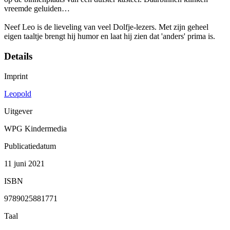
vreemde geluiden…
Neef Leo is de lieveling van veel Dolfje-lezers. Met zijn geheel
eigen taaltje brengt hij humor en laat hij zien dat 'anders' prima is.
Details
Imprint
Leopold
Uitgever
WPG Kindermedia
Publicatiedatum
11 juni 2021
ISBN
9789025881771
Taal