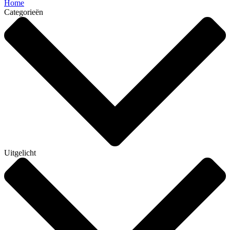
Home
Categorieën
Uitgelicht