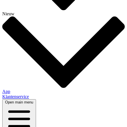
Nieuw
App
Klantenservice
Open main menu