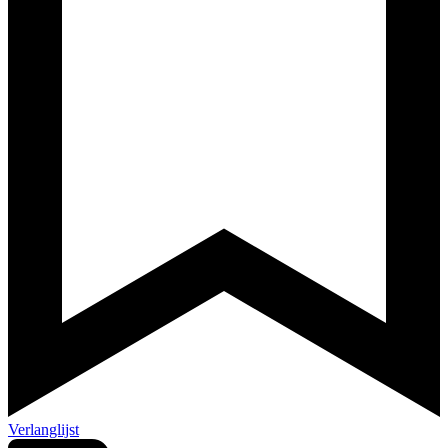
Verlanglijst