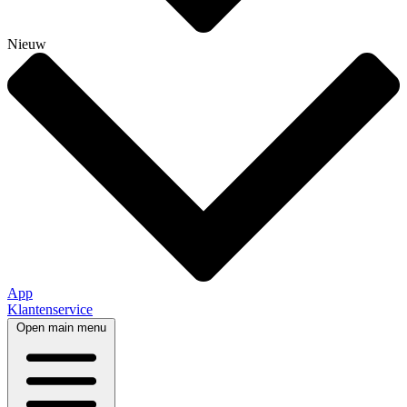
Nieuw
App
Klantenservice
Open main menu