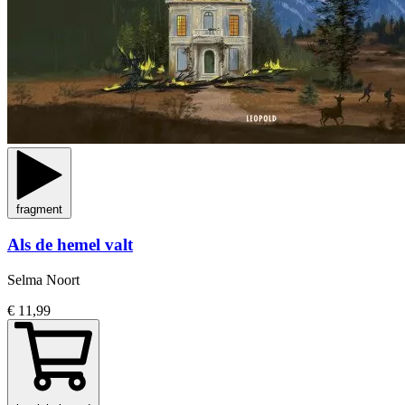
fragment
Als de hemel valt
Selma Noort
€ 11,99