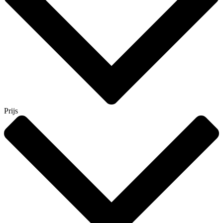
Prijs