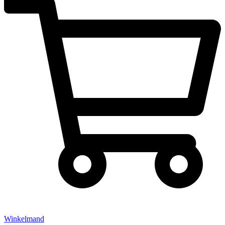
Winkelmand