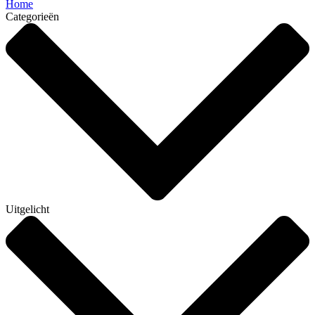
Home
Categorieën
Uitgelicht