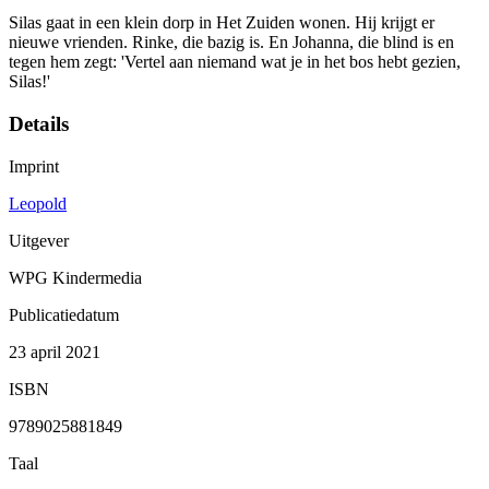
Silas gaat in een klein dorp in Het Zuiden wonen. Hij krijgt er
nieuwe vrienden. Rinke, die bazig is. En Johanna, die blind is en
tegen hem zegt: 'Vertel aan niemand wat je in het bos hebt gezien,
Silas!'
Details
Imprint
Leopold
Uitgever
WPG Kindermedia
Publicatiedatum
23 april 2021
ISBN
9789025881849
Taal