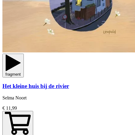
fragment
Het kleine huis bij de rivier
Selma Noort
€ 11,99