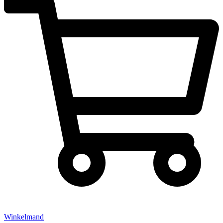
Winkelmand