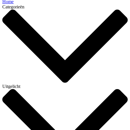
Home
Categorieën
Uitgelicht