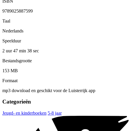
ISBN
9789025887599
Taal
Nederlands
Speelduur
2 uur 47 min
38 sec
Bestandsgrootte
153 MB
Formaat
mp3 download en geschikt voor de Luisterrijk app
Categorieën
Jeugd- en kinderboeken
5-8 jaar