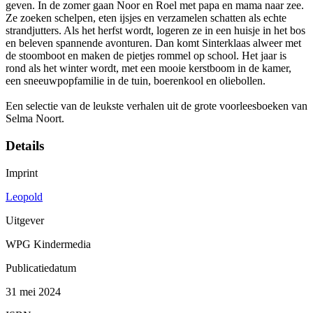
geven. In de zomer gaan Noor en Roel met papa en mama naar zee.
Ze zoeken schelpen, eten ijsjes en verzamelen schatten als echte
strandjutters. Als het herfst wordt, logeren ze in een huisje in het bos
en beleven spannende avonturen. Dan komt Sinterklaas alweer met
de stoomboot en maken de pietjes rommel op school. Het jaar is
rond als het winter wordt, met een mooie kerstboom in de kamer,
een sneeuwpopfamilie in de tuin, boerenkool en oliebollen.
Een selectie van de leukste verhalen uit de grote voorleesboeken van
Selma Noort.
Details
Imprint
Leopold
Uitgever
WPG Kindermedia
Publicatiedatum
31 mei 2024