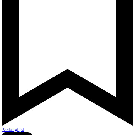
Verlanglijst