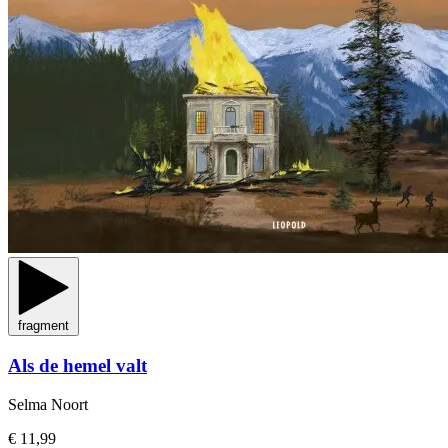
fragment
Als de hemel valt
Selma Noort
€ 11,99