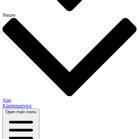
Nieuw
App
Klantenservice
Open main menu