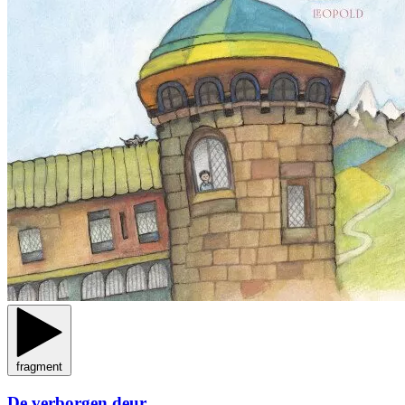
fragment
De verborgen deur