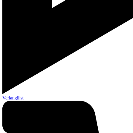
Verlanglijst