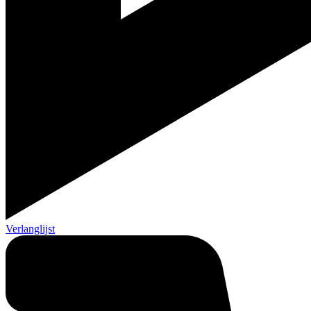
Verlanglijst