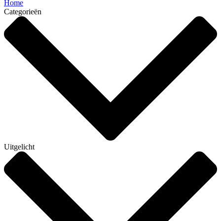
Home
Categorieën
Uitgelicht