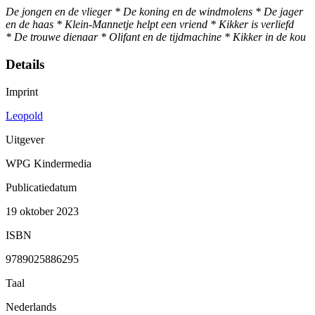
De jongen en de vlieger *
De koning en de windmolens *
De jager
en de haas *
Klein-Mannetje helpt een vriend *
Kikker is verliefd
*
De trouwe dienaar *
Olifant en de tijdmachine *
Kikker in de kou
Details
Imprint
Leopold
Uitgever
WPG Kindermedia
Publicatiedatum
19 oktober 2023
ISBN
9789025886295
Taal
Nederlands