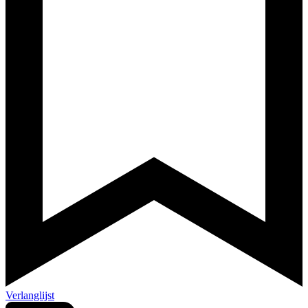
Verlanglijst