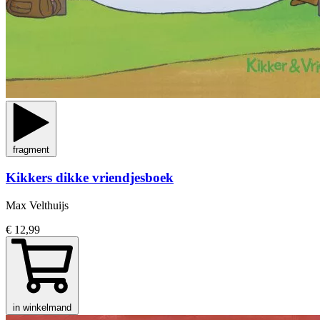
fragment
Kikkers dikke vriendjesboek
Max Velthuijs
€ 12,99
in winkelmand