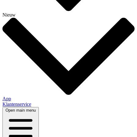
Nieuw
App
Klantenservice
Open main menu