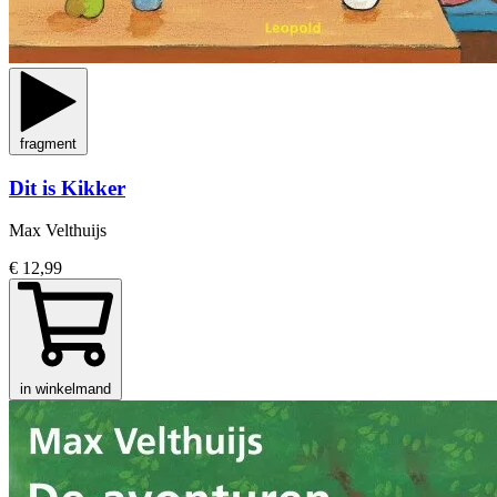
fragment
Dit is Kikker
Max Velthuijs
€ 12,99
in winkelmand