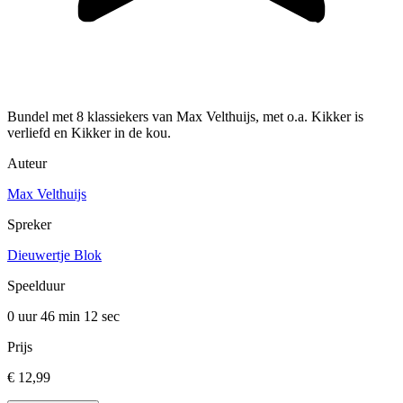
Bundel met 8 klassiekers van Max Velthuijs, met o.a. Kikker is
verliefd en Kikker in de kou.
Auteur
Max Velthuijs
Spreker
Dieuwertje Blok
Speelduur
0 uur 46 min
12 sec
Prijs
€ 12,99