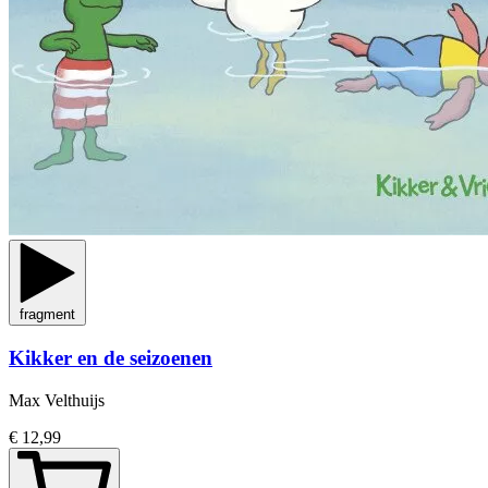
fragment
Kikker en de seizoenen
Max Velthuijs
€ 12,99