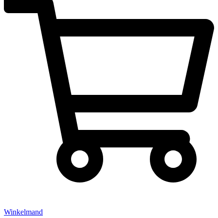
Winkelmand