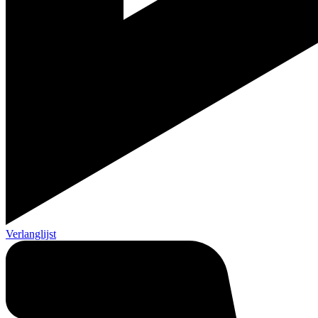
Verlanglijst