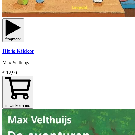
fragment
Dit is Kikker
Max Velthuijs
€ 12,99
in winkelmand