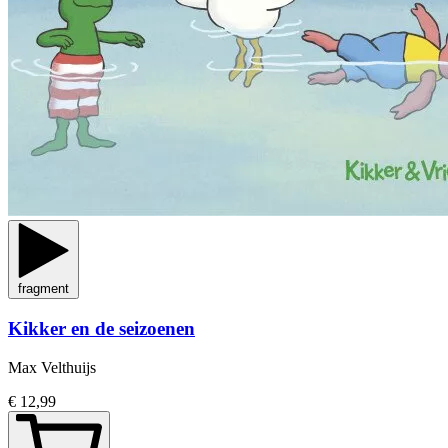
fragment
Kikker en de seizoenen
Max Velthuijs
€ 12,99