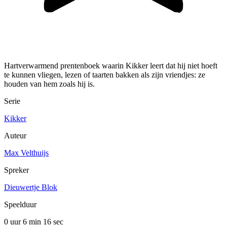
Hartverwarmend prentenboek waarin Kikker leert dat hij niet hoeft
te kunnen vliegen, lezen of taarten bakken als zijn vriendjes: ze
houden van hem zoals hij is.
Serie
Kikker
Auteur
Max Velthuijs
Spreker
Dieuwertje Blok
Speelduur
0 uur 6 min
16 sec