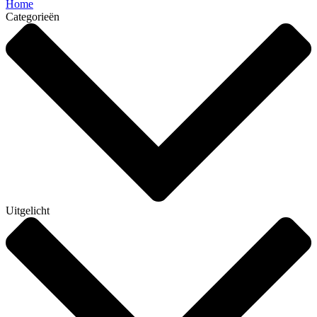
Home
Categorieën
Uitgelicht