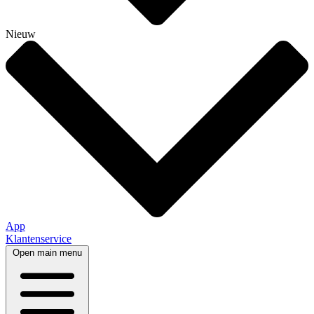
Nieuw
App
Klantenservice
Open main menu