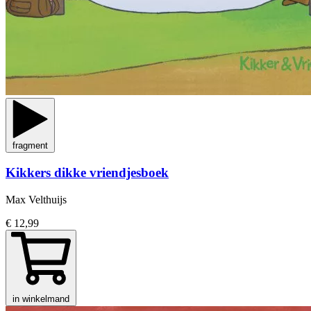
fragment
Kikkers dikke vriendjesboek
Max Velthuijs
€ 12,99
in winkelmand