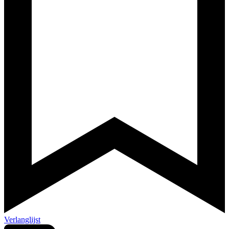
Verlanglijst