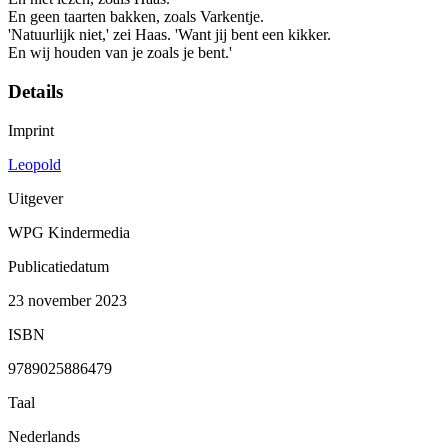
En geen taarten bakken, zoals Varkentje.
'Natuurlijk niet,' zei Haas. 'Want jij bent een kikker.
En wij houden van je zoals je bent.'
Details
Imprint
Leopold
Uitgever
WPG Kindermedia
Publicatiedatum
23 november 2023
ISBN
9789025886479
Taal
Nederlands