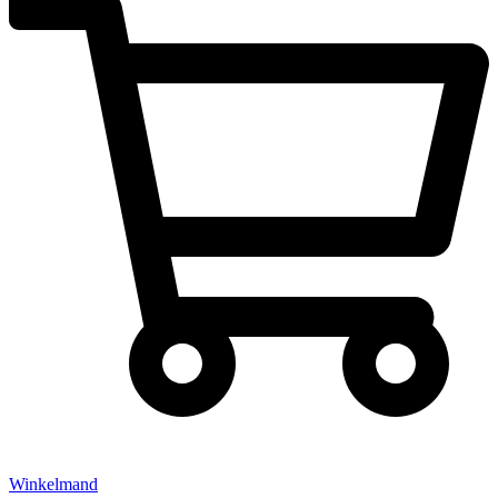
Winkelmand