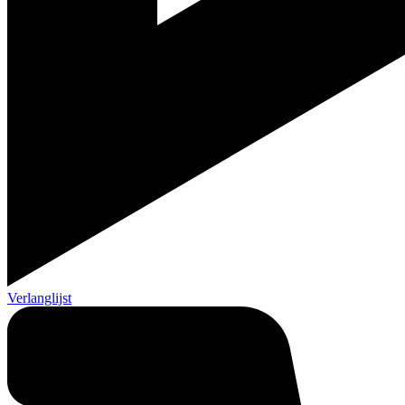
Verlanglijst