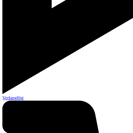
Verlanglijst