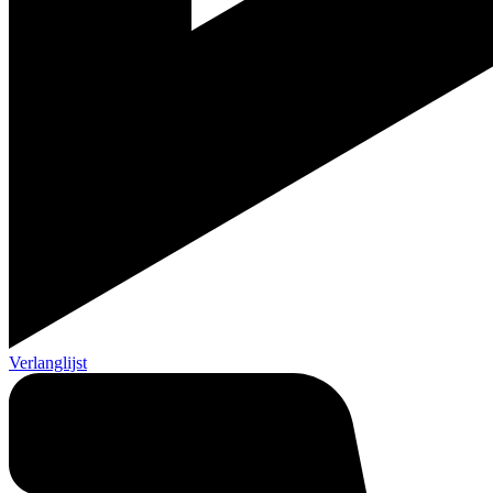
Verlanglijst