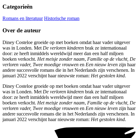
Categorieën
Romans en literatuur
Historische roman
Over de auteur
Diney Costeloe groeide op met boeken omdat haar vader uitgever
was in Londen. Met
De verloren kinderen
brak ze internationaal
door: ze heeft inmiddels wereldwijd meer dan een half miljoen
boeken verkocht.
Het meisje zonder naam
,
Familie op de vlucht,
De
verloren vader,
Twee moedige vrouwen
en
Een nieuw leven
zijn haar
andere succesvolle romans die in het Nederlands zijn verschenen. In
januari 2022 verschijnt haar nieuwste roman:
Het gestolen kind
.
Diney Costeloe groeide op met boeken omdat haar vader uitgever
was in Londen. Met
De verloren kinderen
brak ze internationaal
door: ze heeft inmiddels wereldwijd meer dan een half miljoen
boeken verkocht.
Het meisje zonder naam
,
Familie op de vlucht,
De
verloren vader,
Twee moedige vrouwen
en
Een nieuw leven
zijn haar
andere succesvolle romans die in het Nederlands zijn verschenen. In
januari 2022 verschijnt haar nieuwste roman:
Het gestolen kind
.