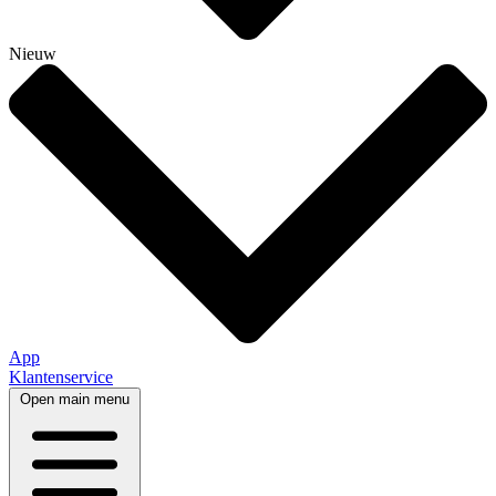
Nieuw
App
Klantenservice
Open main menu