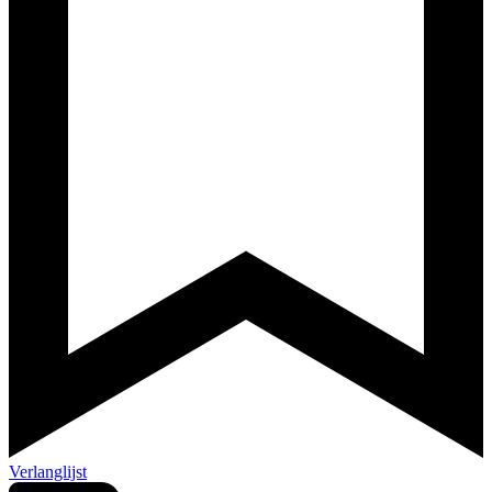
Verlanglijst