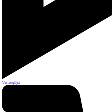
Verlanglijst