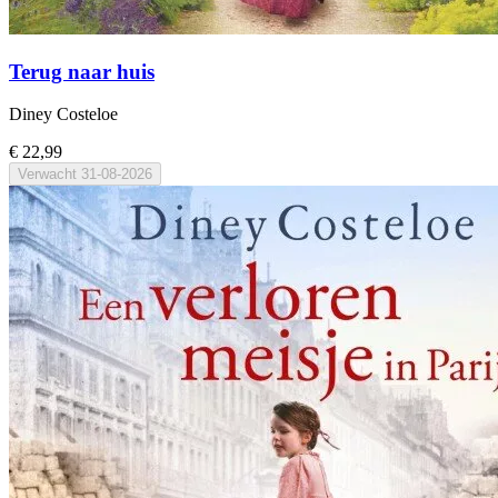
Terug naar huis
Diney Costeloe
€ 22,99
Verwacht
31-08-2026