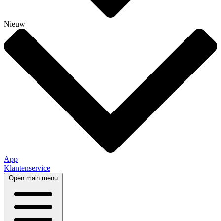
Nieuw
App
Klantenservice
Open main menu