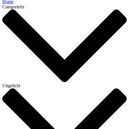
Home
Categorieën
Uitgelicht