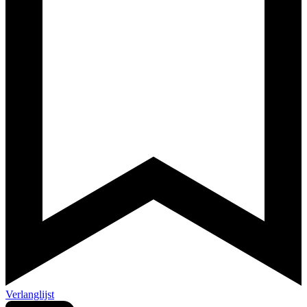
Verlanglijst