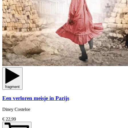
fragment
Een verloren meisje in Parijs
Diney Costeloe
€ 22,99