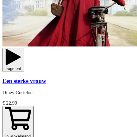
fragment
Een sterke vrouw
Diney Costeloe
€ 22,99
in winkelmand