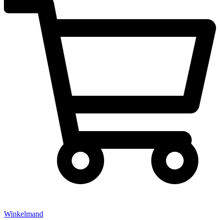
Winkelmand