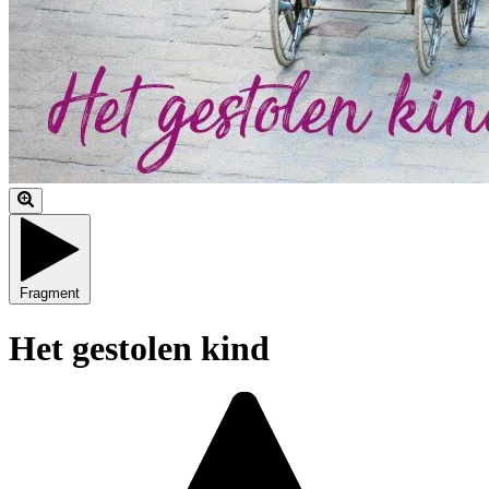
Fragment
Het gestolen kind