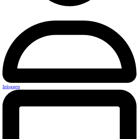
Inloggen