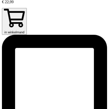
€ 22,99
in winkelmand